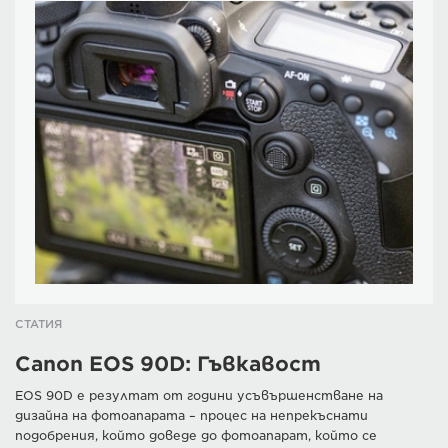
СТАТИЯ
Canon EOS 90D: Гъвкавост
EOS 90D е резултат от години усъвършенстване на
дизайна на фотоапарата – процес на непрекъснати
подобрения, който доведе до фотоапарат, който се