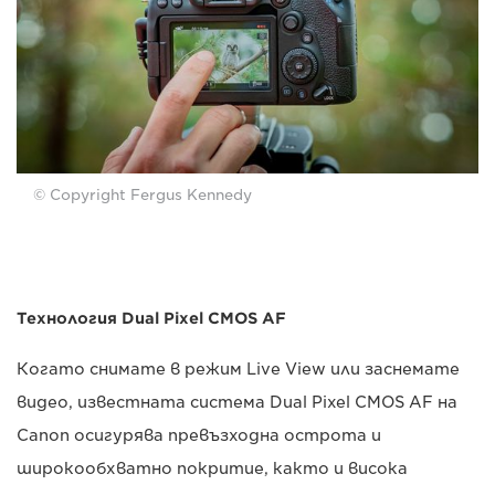
© Copyright Fergus Kennedy
Технология Dual Pixel CMOS AF
Когато снимате в режим Live View или заснемате
видео, известната система Dual Pixel CMOS AF на
Canon осигурява превъзходна острота и
широкообхватно покритие, както и висока