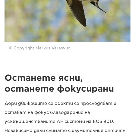
© Copyright Markus Varesvuo
Останете ясни,
останете фокусирани
Дори движещите се обекти се проследяват и
остават на фокус благодарение на
усъвършенстваните AF системи на EOS 90D.
Независимо дали снимате с изумителния оптичен