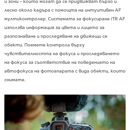
и зони – които могат да се придвижват бързо и
лесно около кадъра с помощта на интуитивен AF
мултиконтролер. Системата за фокусиране iTR AF
използва информация за цвета и лицето за
разпознаване и проследяване на движещи се
обекти. Поемете контрола върху
чувствителността на фокуса и проследяването
на фокуса за съответствие на поведението на
автофокуса на фотоапарата с вида обекти, които
снимате.