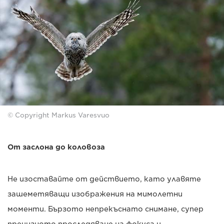
© Copyright Markus Varesvuo
От заслона до коловоза
Не изоставайте от действието, като улавяте
зашеметяващи изображения на мимолетни
моменти. Бързото непрекъснато снимане, супер