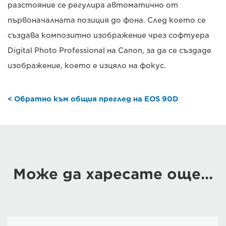
разстояние се регулира автоматично от
първоначалната позиция до фона. След което се
създава композитно изображение чрез софтуера
Digital Photo Professional на Canon, за да се създаде
изображение, което е изцяло на фокус.
< Обратно към общия преглед на EOS 90D
Може да харесате още...