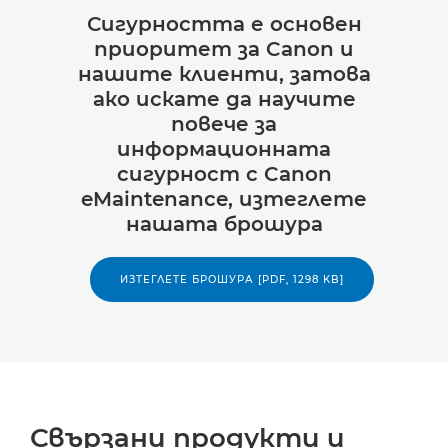
Сигурността е основен
приоритет за Canon и
нашите клиенти, затова
ако искате да научите
повече за
информационната
сигурност с Canon
eMaintenance, изтеглете
нашата брошура
ИЗТЕГЛЕТЕ БРОШУРА [PDF, 1298 KB]
Свързани продукти и