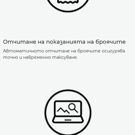
Отчитане на показанията на броячите
Автоматичното отчитане на броячите осигурява
точно и навременно таксуване.