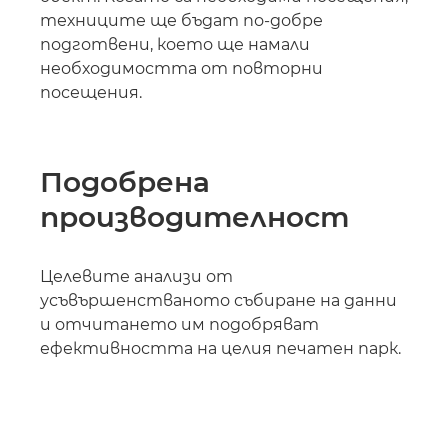
техниците ще бъдат по-добре
подготвени, което ще намали
необходимостта от повторни
посещения.
Подобрена
производителност
Целевите анализи от
усъвършенстваното събиране на данни
и отчитането им подобряват
ефективността на целия печатен парк.