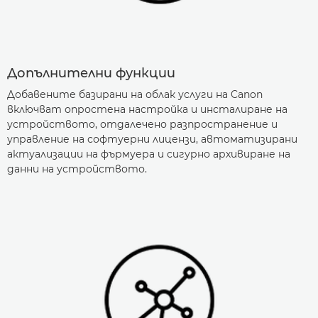
Допълнителни функции
Добавените базирани на облак услуги на Canon
включват опростена настройка и инсталиране на
устройството, отдалечено разпространение и
управление на софтуерни лицензи, автоматизирани
актуализации на фърмуера и сигурно архивиране на
данни на устройството.