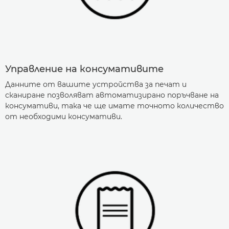
Управление на консумативите
Данните от вашите устройства за печат и
сканиране позволяват автоматизирано поръчване на
консумативи, така че ще имате точното количество
от необходими консумативи.