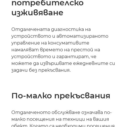
потребителско
изживяване
Отдалечената диагностика на
устройството и автоматизираното
управление на консумативите
намаляват времето на престой на
устройството и гарантират, че
можете да извършвате ежедневните си
задачи без прекъсвания.
По-малко прекъсвания
Отдалеченото обслужване означава по-
малко посещения на техници на вашия
обект. Когато са необходими посещения,