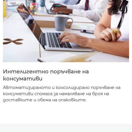
Интелигентно поръчване на
консумативи
Автоматизираното и консолидирано поръчване на
консумативи спомага за намаляване на броя на
доставките и обема на опаковките.