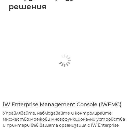
решения
iW Enterprise Management Console (iWEMC)
Управлявайте, наблюдавайте и контролирайте
множество мрежови многофункционални устройства
и принтери във вашата организация с iW Enterprise