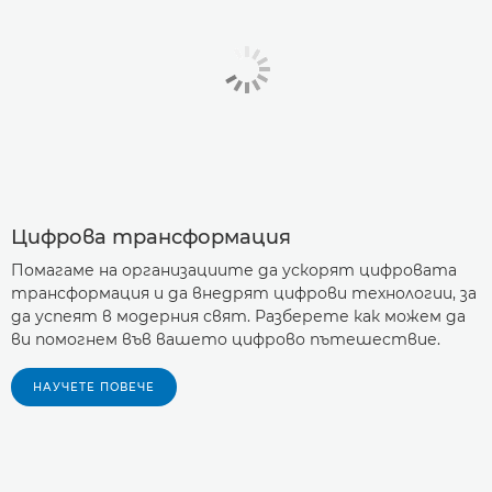
Цифрова трансформация
Помагаме на организациите да ускорят цифровата
трансформация и да внедрят цифрови технологии, за
да успеят в модерния свят. Разберете как можем да
ви помогнем във вашето цифрово пътешествие.
НАУЧЕТЕ ПОВЕЧЕ