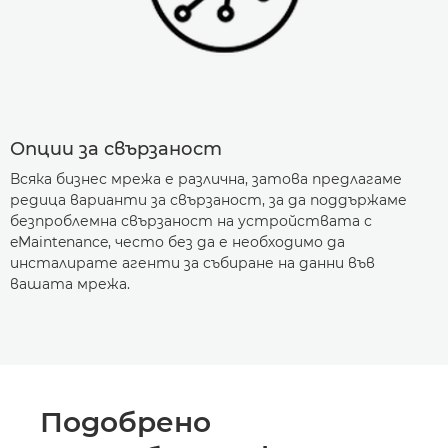
Опции за свързаност
Всяка бизнес мрежа е различна, затова предлагаме
редица варианти за свързаност, за да поддържаме
безпроблемна свързаност на устройствата с
eMaintenance, често без да е необходимо да
инсталирате агенти за събиране на данни във
вашата мрежа.
Подобрено