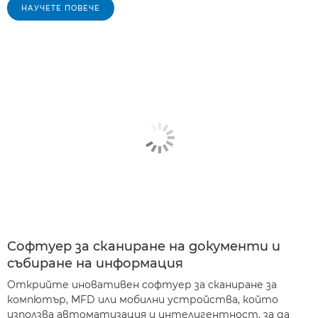
НАУЧЕТЕ ПОВЕЧЕ
Софтуер за сканиране на документи и
събиране на информация
Открийте иновативен софтуер за сканиране за
компютър, MFD или мобилни устройства, който
използва автоматизация и интелигентност, за да