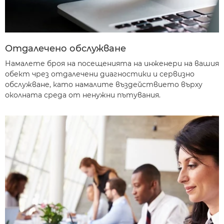
Отдалечено обслужване
Намалете броя на посещенията на инженери на вашия
обект чрез отдалечени диагностики и сервизно
обслужване, като намалите въздействието върху
околната среда от ненужни пътувания.