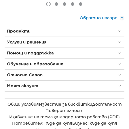
Обратно нагоре
Продукти
Услуги и решения
Помощ и поддръжка
Обучение и образование
Относно Canon
Моят акаунт
Общи условия
Известие за бисквитки
Достъпност
Поверителност
Изявление на тема за модерното робство (PDF)
Потребител: Къде да купя
Бизнес: къде да купя