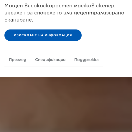
Мощен високоскоростен мрежов скенер,
идеален за споделено или децентрализирано
сканиране.
ИЗИСКВАНЕ НА ИНФОРМАЦИЯ
Преглед
Спецификации
Поддръжка