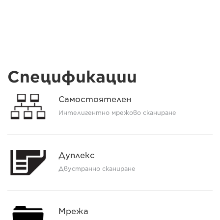
Спецификации
Самостоятелен
Интелигентно мрежово сканиране
Дуплекс
Двустранно сканиране
Мрежа