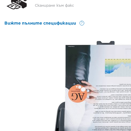
Сканиране към факс
Вижте пълните спецификации