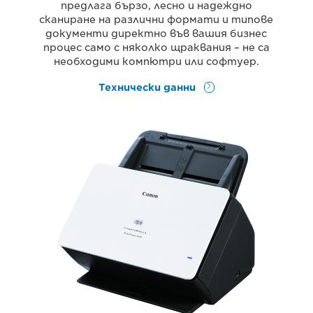
предлага бързо, лесно и надеждно
сканиране на различни формати и типове
документи директно във вашия бизнес
процес само с няколко щраквания – не са
необходими компютри или софтуер.
Технически данни