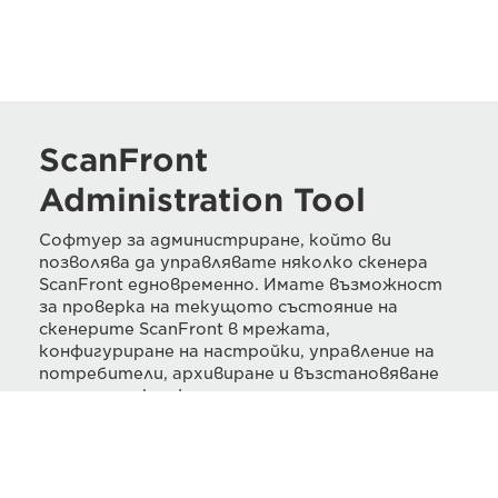
ScanFront
Administration Tool
Софтуер за администриране, който ви
позволява да управлявате няколко скенера
ScanFront едновременно. Имате възможност
за проверка на текущото състояние на
скенерите ScanFront в мрежата,
конфигуриране на настройки, управление на
потребители, архивиране и възстановяване
на данни за конфигурацията.