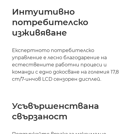
Интуитивно
потребителско
изживяване
Експертното потребителско
управление е лесно благодарение на
естествените работни процеси и
команди с едно докосване на големия 17,8
cm/7-инчов LCD сензорен дисплей.
Усъвършенствана
свързаност