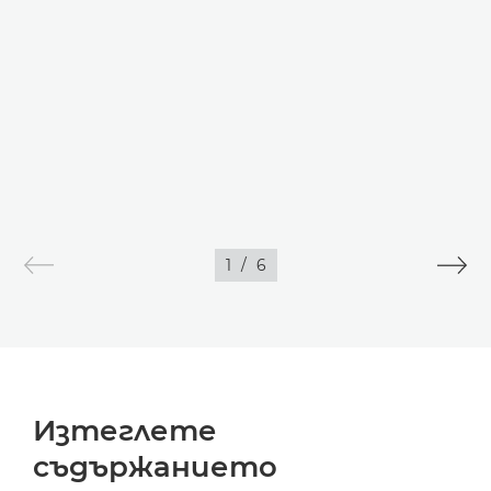
1
/
6
Изтеглете
съдържанието