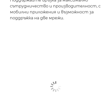
Поддържайте връзка за максимално
сътрудничество и производителност, с
мобилни приложения и възможност за
поддръжка на две мрежи.