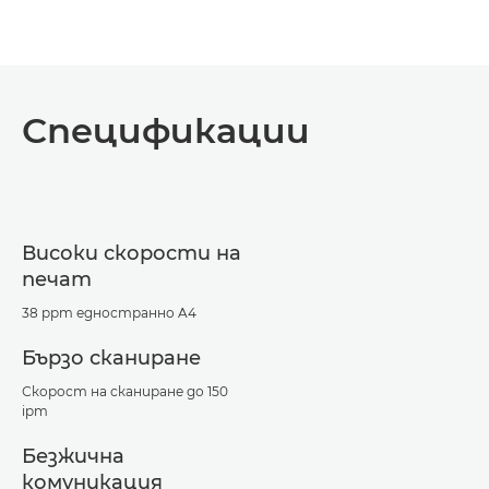
Спецификации
Високи скорости на
печат
38 ppm едностранно A4
Бързо сканиране
Скорост на сканиране до 150
ipm
Безжична
комуникация