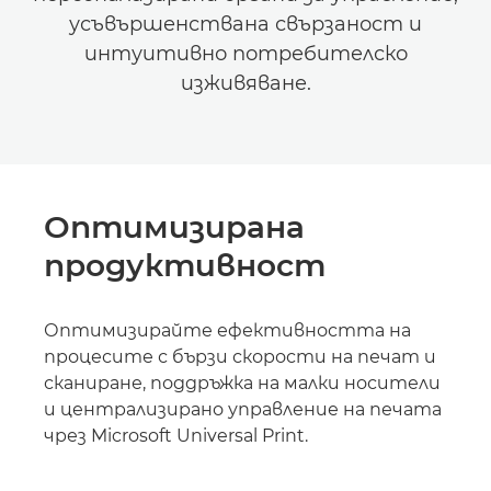
усъвършенствана свързаност и
интуитивно потребителско
изживяване.
Оптимизирана
продуктивност
Оптимизирайте ефективността на
процесите с бързи скорости на печат и
сканиране, поддръжка на малки носители
и централизирано управление на печата
чрез Microsoft Universal Print.