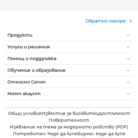
Обратно нагоре
Продукти
Услуги и решения
Помощ и поддръжка
Обучение и образование
Относно Canon
Моят акаунт
Общи условия
Известие за бисквитки
Достъпност
Поверителност
Изявление на тема за модерното робство (PDF)
Потребител: Къде да купя
Бизнес: къде да купя