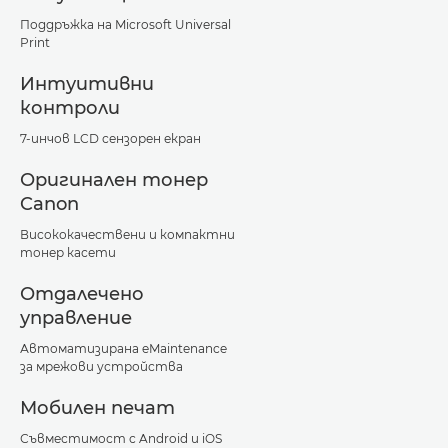
Поддръжка на Microsoft Universal
Print
Интуитивни
контроли
7-инчов LCD сензорен екран
Оригинален тонер
Canon
Висококачествени и компактни
тонер касети
Отдалечено
управление
Автоматизирана eMaintenance
за мрежови устройства
Мобилен печат
Съвместимост с Android и iOS