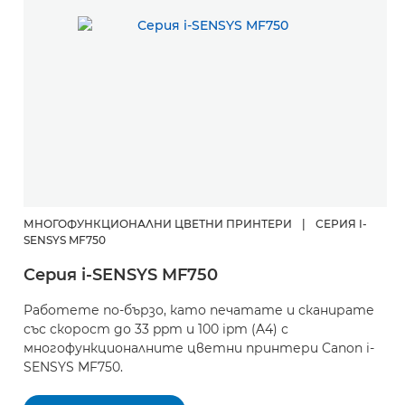
МНОГОФУНКЦИОНАЛНИ ЦВЕТНИ ПРИНТЕРИ
|
СЕРИЯ I-
SENSYS MF750
Серия i-SENSYS MF750
Работете по-бързо, като печатате и сканирате
със скорост до 33 ppm и 100 ipm (A4) с
многофункционалните цветни принтери Canon i-
SENSYS MF750.