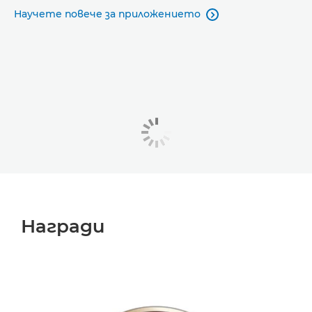
Научете повече за приложението

Награди