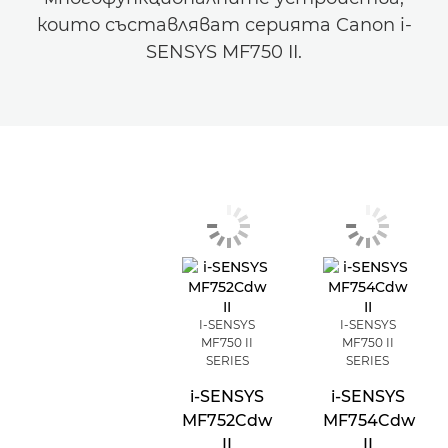
които съставляват серията Canon i-
SENSYS MF750 II.
I-SENSYS
I-SENSYS
MF750 II
MF750 II
SERIES
SERIES
i-SENSYS
i-SENSYS
MF752Cdw
MF754Cdw
II
II