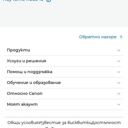
Обратно нагоре
Продукти
Услуги и решения
Помощ и поддръжка
Обучение и образование
Относно Canon
Моят акаунт
Общи условия
Известие за бисквитки
Достъпност