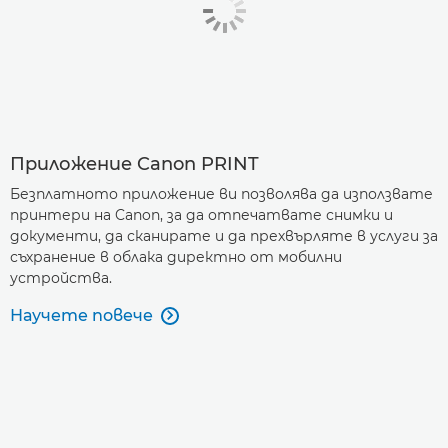
Приложение Canon PRINT
Безплатното приложение ви позволява да използвате
принтери на Canon, за да отпечатвате снимки и
документи, да сканирате и да прехвърляте в услуги за
съхранение в облака директно от мобилни
устройства.
Научете повече
