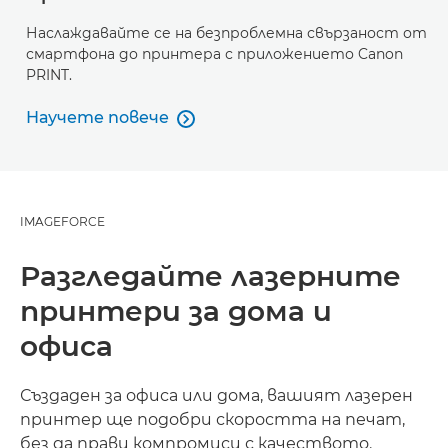
Наслаждавайте се на безпроблемна свързаност от
смартфона до принтера с приложението Canon
PRINT.
Научете повече

Научете повече
IMAGEFORCE
Разгледайте лазерните
принтери за дома и
офиса
Създаден за офиса или дома, вашият лазерен
принтер ще подобри скоростта на печат,
без да прави компромиси с качеството.