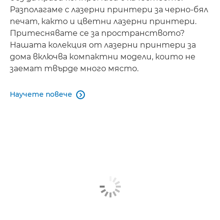
Разполагаме с лазерни принтери за черно-бял
печат, както и цветни лазерни принтери.
Притеснявате се за пространството?
Нашата колекция от лазерни принтери за
дома включва компактни модели, които не
заемат твърде много място.
Научете повече
