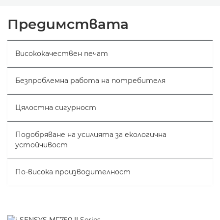
Преглед
Предимствата
Спецификации
Висококачествен печат
Безпроблемна работа на потребителя
Цялостна сигурност
Подобряване на усилията за екологична
устойчивост
По-висока производителност