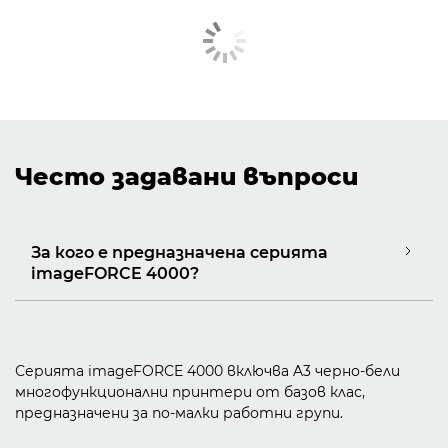
Често задавани въпроси
За кого е предназначена серията
imageFORCE 4000?
Серията imageFORCE 4000 включва A3 черно-бели
многофункционални принтери от базов клас,
предназначени за по-малки работни групи.