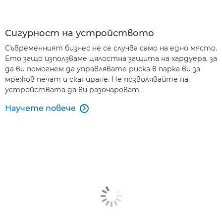
Сигурност на устройството
Съвременният бизнес не се случва само на едно място.
Ето защо използваме цялостна защита на хардуера, за
да ви помогнем да управлявате риска в парка ви за
мрежов печат и сканиране. Не позволявайте на
устройствата да ви разочароват.
Научете повече
