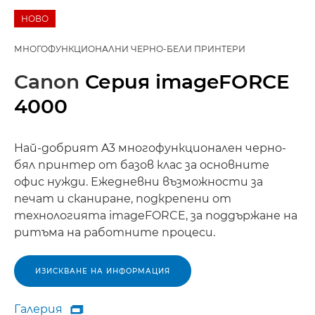
НОВО
МНОГОФУНКЦИОНАЛНИ ЧЕРНО-БЕЛИ ПРИНТЕРИ
Canon
Серия imageFORCE
4000
Най-добрият A3 многофункционален черно-
бял принтер от базов клас за основните
офис нужди. Ежедневни възможности за
печат и сканиране, подкрепени от
технологията imageFORCE, за поддържане на
ритъма на работните процеси.
ИЗИСКВАНЕ НА ИНФОРМАЦИЯ
Галерия
