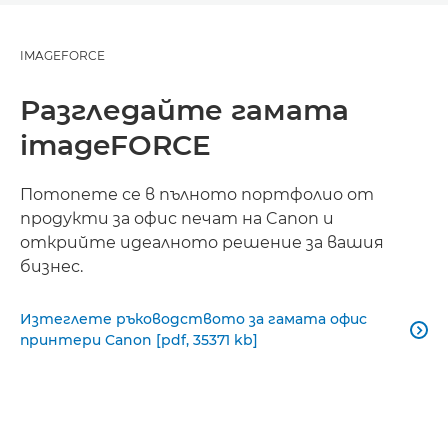
IMAGEFORCE
Разгледайте гамата
imageFORCE
Потопете се в пълното портфолио от
продукти за офис печат на Canon и
открийте идеалното решение за вашия
бизнес.
Изтеглете ръководството за гамата офис

принтери Canon [pdf, 35371 kb]