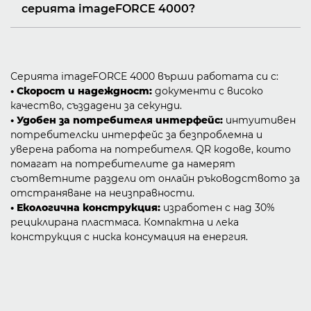
серията imageFORCE 4000?
Серията imageFORCE 4000 върши работата си с:
• Скорост и надеждност:
документи с високо
качество, създадени за секунди.
• Удобен за потребителя интерфейс:
интуитивен
потребителски интерфейс за безпроблемна и
уверена работа на потребителя. QR кодове, които
помагат на потребителите да намерят
съответните раздели от онлайн ръководството за
отстраняване на неизправности.
• Екологична конструкция:
изработен с над 30%
рециклирана пластмаса. Компактна и лека
конструкция с ниска консумация на енергия.