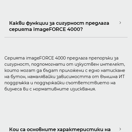
Какви функции за сигурност предлага
серията imageFORCE 4000?
Серията imageFORCE 4000 предлага препоръки за
сигурност, подпомогнати от изкуствен интелект,
които могат да бъдат приложени с едно натискане
на бутон, намалявайки зависимостта от външна ИТ
поддръжка и поддържайки съответствието на
бизнеса ви с нормативните изисквания.
Кои са основните характеристики на