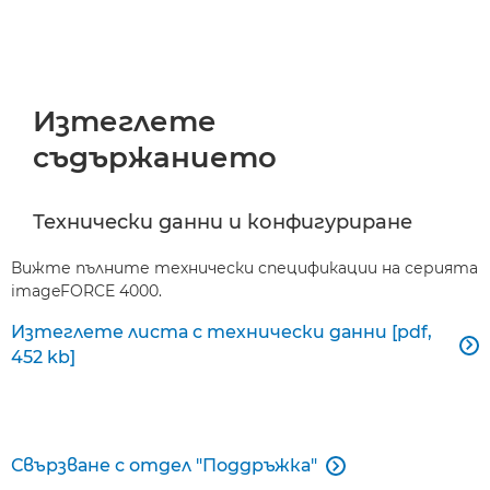
Изтеглете
съдържанието
Технически данни и конфигуриране
Вижте пълните технически спецификации на серията
imageFORCE 4000.
Изтеглете листа с технически данни [pdf,

452 kb]
Свързване с отдел "Поддръжка"
