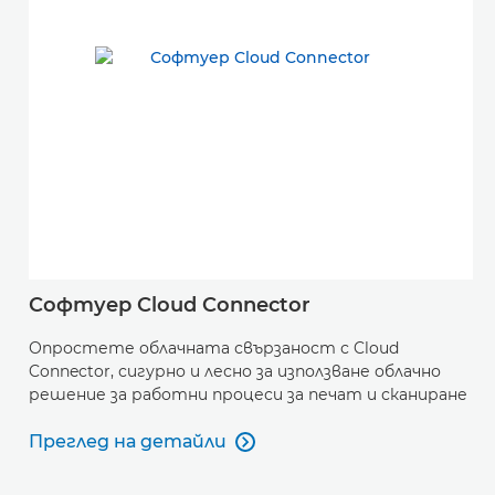
Софтуер Cloud Connector
Опростете облачната свързаност с Cloud
Connector, сигурно и лесно за използване облачно
решение за работни процеси за печат и сканиране
Преглед на детайли

Преглед на детайли