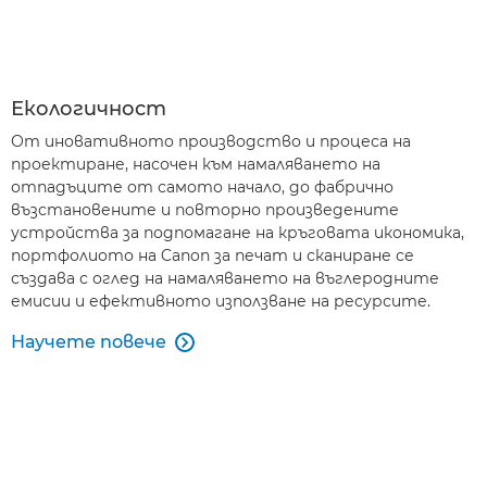
Екологичност
От иновативното производство и процеса на
проектиране, насочен към намаляването на
отпадъците от самото начало, до фабрично
възстановените и повторно произведените
устройства за подпомагане на кръговата икономика,
портфолиото на Canon за печат и сканиране се
създава с оглед на намаляването на въглеродните
емисии и ефективното използване на ресурсите.
Научете повече
