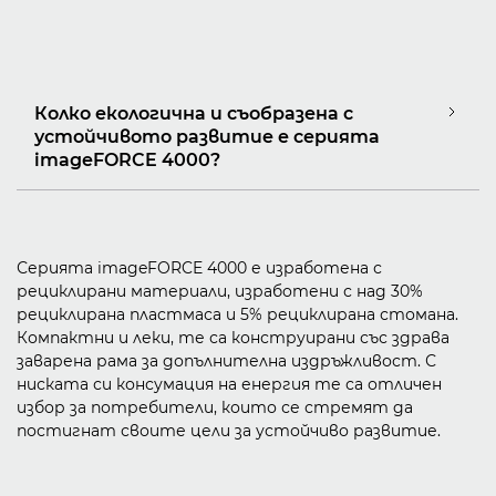
Колко екологична и съобразена с
устойчивото развитие е серията
imageFORCE 4000?
Серията imageFORCE 4000 е изработена с
рециклирани материали, изработени с над 30%
рециклирана пластмаса и 5% рециклирана стомана.
Компактни и леки, те са конструирани със здрава
заварена рама за допълнителна издръжливост. С
ниската си консумация на енергия те са отличен
избор за потребители, които се стремят да
постигнат своите цели за устойчиво развитие.