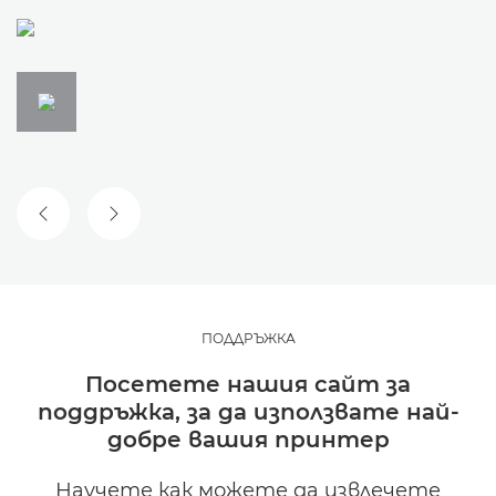
ПРЕДИШЕН СЛАЙД
СЛЕДВАЩ СЛАЙД
ПОДДРЪЖКА
Посетете нашия сайт за
поддръжка, за да използвате най-
добре вашия принтер
Научете как можете да извлечете