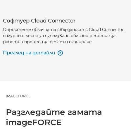
Софтуер Cloud Connector
Опростете облачната свързаност с Cloud Connector,
сигурно и лесно за използване облачно решение за
работни процеси за печат и сканиране
Преглед на детайли

IMAGEFORCE
Разгледайте гамата
imageFORCE