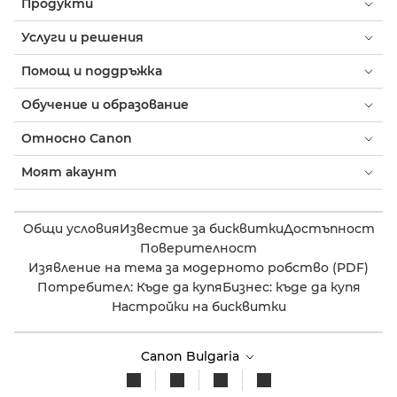
Продукти
Услуги и решения
Помощ и поддръжка
Обучение и образование
Относно Canon
Моят акаунт
Общи условия
Известие за бисквитки
Достъпност
Поверителност
Изявление на тема за модерното робство (PDF)
Потребител: Къде да купя
Бизнес: къде да купя
Настройки на бисквитки
Canon Bulgaria