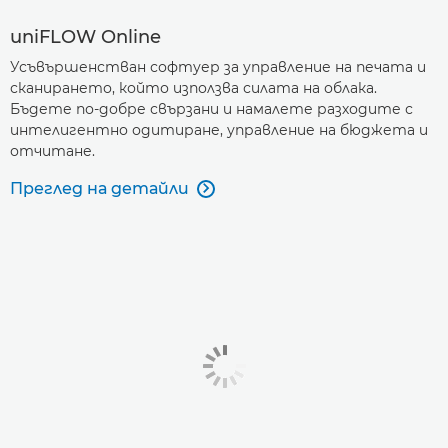
uniFLOW Online
Усъвършенстван софтуер за управление на печата и
сканирането, който използва силата на облака.
Бъдете по-добре свързани и намалете разходите с
интелигентно одитиране, управление на бюджета и
отчитане.
Преглед на детайли
