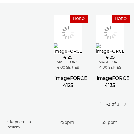
НОВО
НОВО
IMAGEFORCE
IMAGEFORCE
4100 SERIES
4100 SERIES
imageFORCE
imageFORCE
4125
4135
1-2
of
3
Скорост на
25ppm
35 ppm
печат