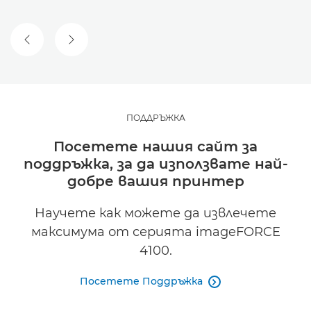
ПРЕДИШЕН СЛАЙД
СЛЕДВАЩ СЛАЙД
ПОДДРЪЖКА
Посетете нашия сайт за
поддръжка, за да използвате най-
добре вашия принтер
Научете как можете да извлечете
максимума от серията imageFORCE
4100.
Посетете Поддръжка
