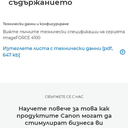
съдържанието
Технически данни и конфигуриране
Вижте пълните технически спецификации на серията
imageFORCE 4100
Изтеглете листа с технически данни [pdf,

647 kb]
СВЪРЖЕТЕ СЕ С НАС
Научете повече за това как
продуктите Canon могат да
стимулират бизнеса ви