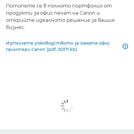
Потопете се в пълното портфолио от
продукти за офис печат на Canon и
открийте идеалното решение за вашия
бизнес.
Изтеглете ръководството за гамата офис

принтери Canon [pdf, 35371 kb]