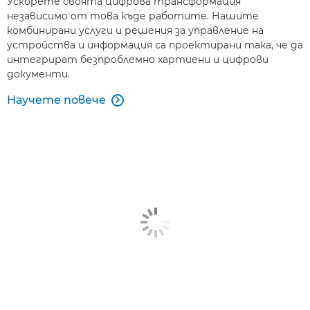
Ускорете своята цифрова трансформация
независимо от това къде работите. Нашите
комбинирани услуги и решения за управление на
устройства и информация са проектирани така, че да
интегрират безпроблемно хартиени и цифрови
документи.
Научете повече
