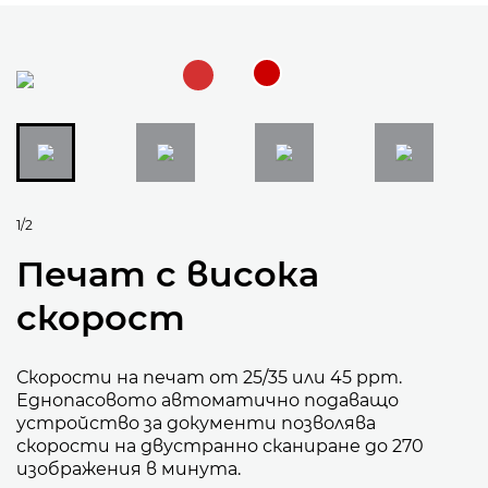
1/2
Печат с висока
скорост
Скорости на печат от 25/35 или 45 ppm.
Еднопасовото автоматично подаващо
устройство за документи позволява
скорости на двустранно сканиране до 270
изображения в минута.