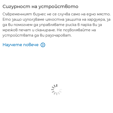
Сигурност на устройството
Съвременният бизнес не се случва само на едно място.
Ето защо използваме цялостна защита на хардуера, за
да ви помогнем да управлявате риска в парка ви за
мрежов печат и сканиране. Не позволявайте на
устройствата да ви разочароват.
Научете повече
