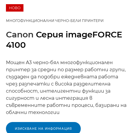
НОВО
МНОГОФУНКЦИОНАЛНИ ЧЕРНО-БЕЛИ ПРИНТЕРИ
Canon
Серия imageFORCE
4100
Мощен A3 черно-бял многофункционален
принтер за средни по размер работни групи,
създаден да подобри ежедневната работа
чрез разпечатки с висока разделителна
способност, интелигентни функции за
сигурност и лесна интеграция в
съвременните работни процеси, базирани на
облачни технологии
ИЗИСКВАНЕ НА ИНФОРМАЦИЯ