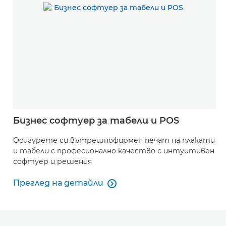
Бизнес софтуер за табели и POS
Осигурете си вътрешнофирмен печат на плакати
и табели с професионално качество с интуитивен
софтуер и решения
Преглед на детайли

Преглед на детайли