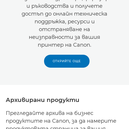
и ръководства и получете
достъп до онлайн техническа
поддръжка, ресурси и
отстраняване на
неизправности за вашия
принтер на Canon.
ОТКРИЙТЕ ОЩЕ
Архивирани продукти
Прегледайте архива на бизнес
продуктите на Canon, за да намерите
продуктовата страница за вашия