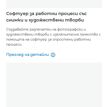
Софтуер за работни процеси със
снимки и художествени творби
Създавайте разпечатки на фотографски и
художествени творби с изключително качество с
помощта на софтуер за опростени работни
процеси
Преглед на детайли

Преглед на детайли