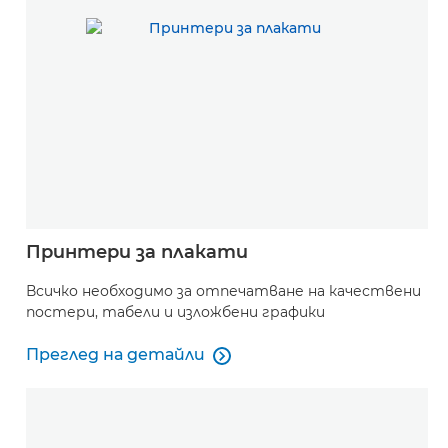
Принтери за плакати
Всичко необходимо за отпечатване на качествени
постери, табели и изложбени графики
Преглед на детайли

Преглед на детайли