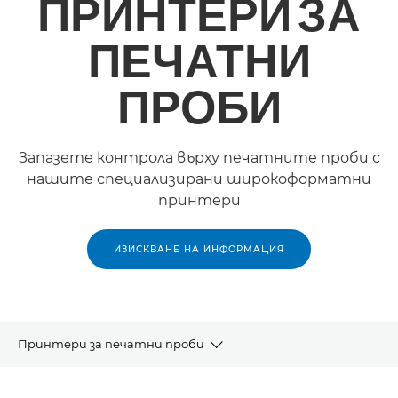
ПРИНТЕРИ ЗА
ПЕЧАТНИ
ПРОБИ
Запазете контрола върху печатните проби с
нашите специализирани широкоформатни
принтери
ИЗИСКВАНЕ НА ИНФОРМАЦИЯ
Принтери за печатни проби
Продукти