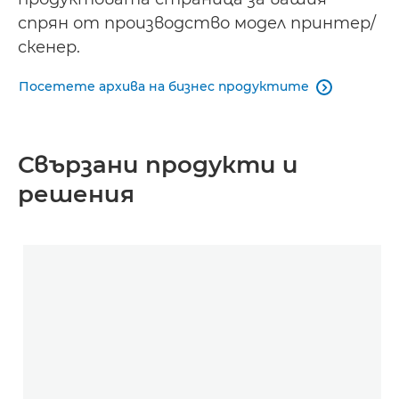
спрян от производство модел принтер/
скенер.
Посетете архива на бизнес продуктите

Свързани продукти и
решения