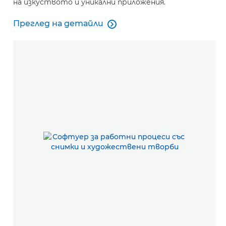
на изкуството и уникални приложения.
Преглед на детайли

Преглед на детайли