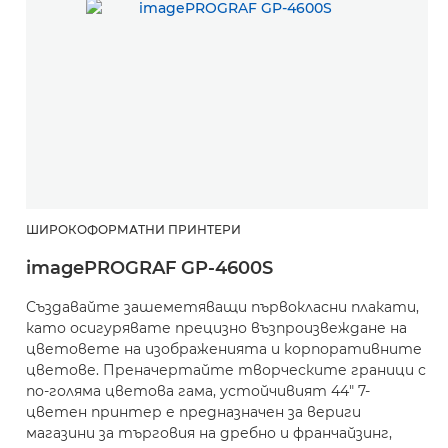
ШИРОКОФОРМАТНИ ПРИНТЕРИ
imagePROGRAF GP-4600S
Създавайте зашеметяващи първокласни плакати,
като осигурявате прецизно възпроизвеждане на
цветовете на изображенията и корпоративните
цветове. Преначертайте творческите граници с
по-голяма цветова гама, устойчивият 44" 7-
цветен принтер е предназначен за вериги
магазини за търговия на дребно и франчайзинг,