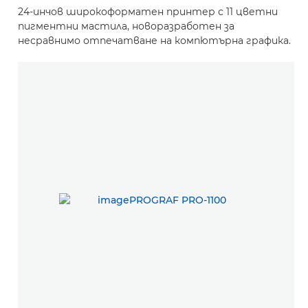
24-инчов широкоформатен принтер с 11 цветни
пигментни мастила, новоразработен за
несравнимо отпечатване на компютърна графика.