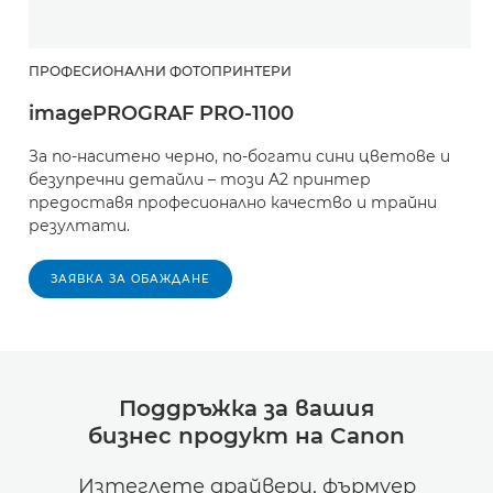
ПРОФЕСИОНАЛНИ ФОТОПРИНТЕРИ
imagePROGRAF PRO-1100
За по-наситено черно, по-богати сини цветове и
безупречни детайли – този A2 принтер
предоставя професионално качество и трайни
резултати.
ЗАЯВКА ЗА ОБАЖДАНЕ
Поддръжка за вашия
бизнес продукт на Canon
Изтеглете драйвери, фърмуер