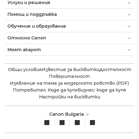
Услуги и решения
Помощ и поддръжка
Обучение и образование
Относно Canon
Моят акаунт
Общи условия
Известие за бисквитки
Достъпност
Поверителност
Изявление на тема за модерното робство (PDF)
Потребител: Къде да купя
Бизнес: къде да купя
Настройки на бисквитки
Canon Bulgaria