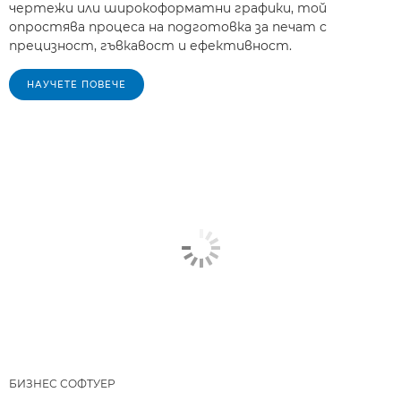
чертежи или широкоформатни графики, той
опростява процеса на подготовка за печат с
прецизност, гъвкавост и ефективност.
НАУЧЕТЕ ПОВЕЧЕ
БИЗНЕС СОФТУЕР