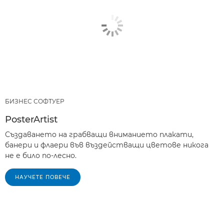
БИЗНЕС СОФТУЕР
PosterArtist
Създаването на грабващи вниманието плакати,
банери и флаери във въздействащи цветове никога
не е било по-лесно.
НАУЧЕТЕ ПОВЕЧЕ