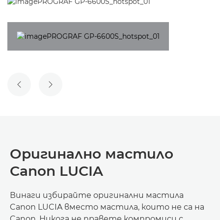
ПРЕДИШЕН СЛАЙД
СЛЕДВАЩ СЛАЙД
Оригинално мастило
Canon LUCIA
Винаги избирайте оригинални мастила
Canon LUCIA вместо мастила, които не са на
Canon. Никога не правете компромиси с