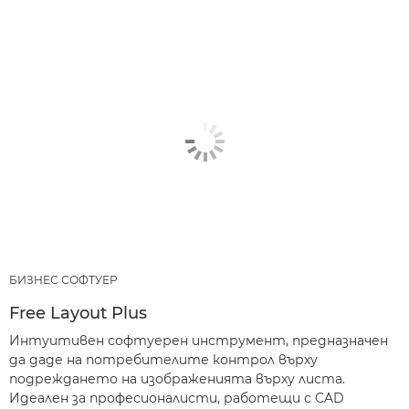
БИЗНЕС СОФТУЕР
Free Layout Plus
Интуитивен софтуерен инструмент, предназначен
да даде на потребителите контрол върху
подреждането на изображенията върху листа.
Идеален за професионалисти, работещи с CAD