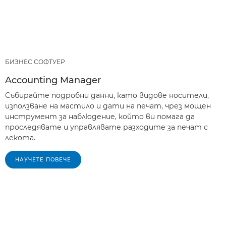
БИЗНЕС СОФТУЕР
Accounting Manager
Събирайте подробни данни, като видове носители,
използване на мастило и дати на печат, чрез мощен
инструмент за наблюдение, който ви помага да
проследявате и управлявате разходите за печат с
лекота.
НАУЧЕТЕ ПОВЕЧЕ