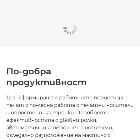
По-добра
продуктивност
Трансформирайте работните процеси за
печат с по-лесна работа с печатни носители
и опростени настройки. Подобрете
ефективността с двойни ролки,
автоматично зареждане на носители,
огледално разположение на мастило с