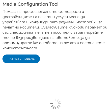
Media Configuration Tool
Помага на професионалните фотографи и
доставчиците на печатни услуги лесно да
управляват и конфигурират различни настройки за
печатни носители. Съгласувайте ключови параметри
със специфичния печатен носител и гарантирайте
точно възпроизвеждане на цветовете, за да
оптимизирате качеството на печат и постигнете
консистентност.
НАУЧЕТЕ ПОВЕЧЕ