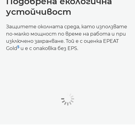
Подобрена екологична
устойчивост
Защитете околната среда, като използвате
по-малко мощност по време на работа и при
изключено захранване. Той е с оценка EPEAT
5
Gold
и е с опаковка без EPS.