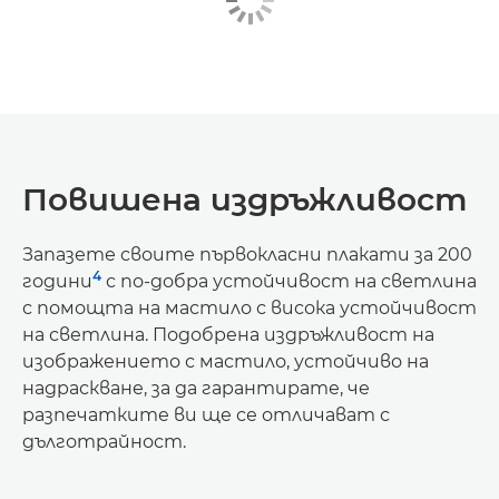
Повишена издръжливост
Запазете своите първокласни плакати за 200
4
години
с по-добра устойчивост на светлина
с помощта на мастило с висока устойчивост
на светлина. Подобрена издръжливост на
изображението с мастило, устойчиво на
надраскване, за да гарантирате, че
разпечатките ви ще се отличават с
дълготрайност.