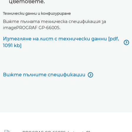
цветовете.
Технически данни и конфигуриране
Вижте пълната техническа спецификация за
imagePROGRAF GP-6600S.
Изтегляне на лист с технически данни [pdf,

1091 kb]
Вижте пълните спецификации
