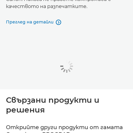
качеството на разпечатките.
Преглед на детайли

Свързани продукти и
решения
Открийте други продукти от гамата