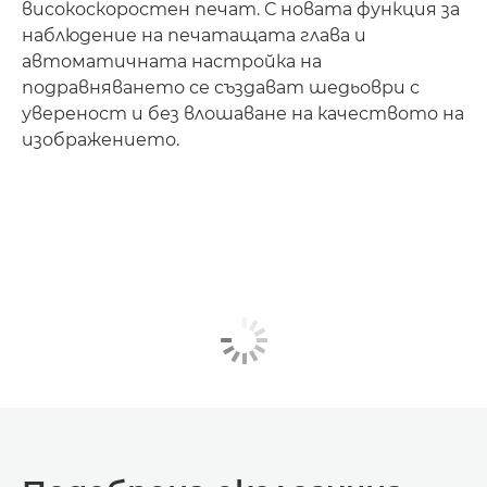
високоскоростен печат. С новата функция за
наблюдение на печатащата глава и
автоматичната настройка на
подравняването се създават шедьоври с
увереност и без влошаване на качеството на
изображението.