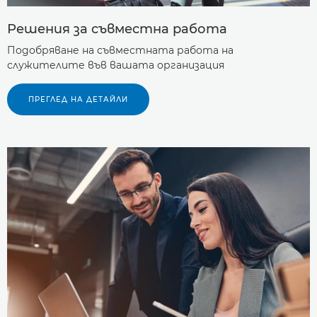
Решения за съвместна работа
Подобряване на съвместната работа на
служителите във вашата организация
ПРЕГЛЕД НА ДЕТАЙЛИ