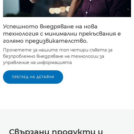
Успешното внедряване на нова
технология с минимални прекъсвания е
голямо предизвикателство.
Прочетете за нашите топ четири съвета за
безпроблемно внедряване на технологии за
управление на информацията
ПРЕГЛЕД НА ДЕТАЙЛИ
Свързани продукти и