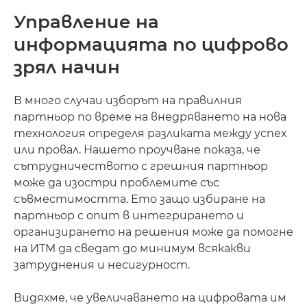
Управление на
информацията по цифрово
зрял начин
В много случаи изборът на правилния
партньор по време на внедряването на нова
технология определя разликата между успех
или провал. Нашето проучване показа, че
сътрудничеството с грешния партньор
може да изостри проблемите със
съвместимостта. Ето защо избиране на
партньор с опит в интегрирането и
организирането на решения може да помогне
на ИТМ да сведат до минимум всякакви
затруднения и несигурност.
Видяхме, че увеличаването на цифровата им