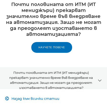
Почти половината от ИТМ (ИТ
мениджъри) прекарват
значително време във внедряване
на автоматизация. Защо не могат
да преодолеят изоставането в
автоматизацията?
НАУЧЕТЕ ПОВЕЧЕ
Почти половината от ИТМ (ИТ мениджъри)
прекарват значително време във внедряване на
автоматизация. Защо не могат да преодолеят
изоставането в автоматизацията?
Назад към всички статии

СТАТИЯ