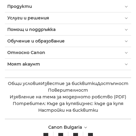
Продукти
Услуги и решения
Помощ и поддръжка
Обучение и образование
Относно Canon
Моят акаунт
Общи условия
Известие за бисквитки
Достъпност
Поверителност
Изявление на тема за модерното робство (PDF)
Потребител: Къде да купя
Бизнес: къде да купя
Настройки на бисквитки
Canon Bulgaria