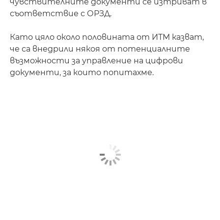
чувствителните документи се изтриват в
съответствие с ОРЗД.
Като цяло около половината от ИТМ казват,
че са внедрили някоя от потенциалните
възможности за управление на цифрови
документи, за които попитахме.