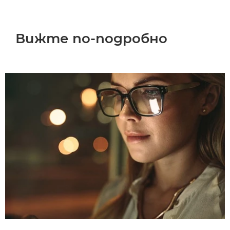
Вижте по-подробно