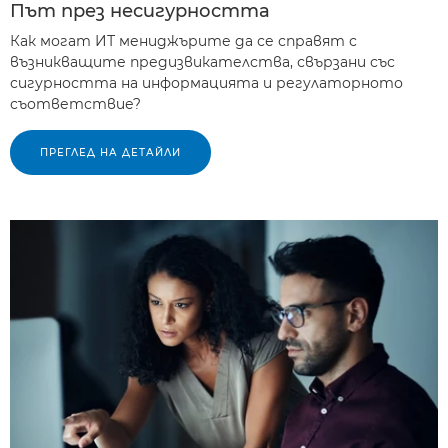
Път през несигурността
Как могат ИТ мениджърите да се справят с
възникващите предизвикателства, свързани със
сигурността на информацията и регулаторното
съответствие?
ПРЕГЛЕД НА ДЕТАЙЛИ