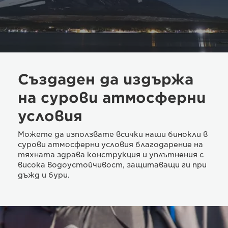
Създаден да издържа
на сурови атмосферни
условия
Можете да използвате всички наши бинокли в
сурови атмосферни условия благодарение на
тяхната здрава конструкция и уплътнения с
висока водоустойчивост, защитаващи ги при
дъжд и бури.