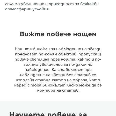
голямо увеличение и пригодност за всякакви
атмосферни условия.
Вижте повече нощем
Нашите бинокли за наблюдение на звезди
предлагат по-голям обектив, пропускащ
повече светлина през нощта, както и по-
голямо увеличение за по-далечно
наблюдение. За стабилност при
наблюдение на звезди без статив се
използва стабилизатор на образа, като
наред с това бинокълът лесно може да се
монтира на статив.
Научете повече за