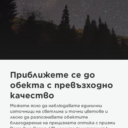
Приближете се до
обекта с превъзходно
качество
Можете ясно да наблюдавате единични
източници на светлина и точни цветове и
лесно да разпознавате обектите
благодарение на прецизната оптика с призми