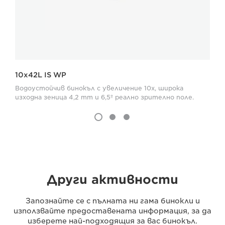
10x42L IS WP
Водоустойчив бинокъл с увеличение 10x, широка
изходна зеница 4,2 mm и 6,5º реално зрително поле.
Други активности
Запознайте се с пълната ни гама бинокли и
използвайте предоставената информация, за да
изберете най-подходящия за вас бинокъл.