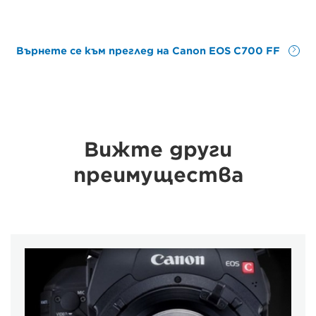
Върнете се към преглед на Canon EOS C700 FF
Вижте други
преимущества