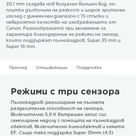
20,1 mm създава нов визуален външен вид, по-
плитка дълбочина на рязкост и широк зрителен
изглед с динамичен диапазон с 15 стъпки и
невероятно качество на изображението от
Canon. Разнообразието при заснемане се
гарантира благодарение на режими на сензор,
които поддържат пълнокадров, Super 35 mm и
Super 16 mm.
Преглед
Спецификации
Поддръжка
Режими с три сензора
Пълнокадров: реализиране на пълната
разделителна способност на сензора,
включително 5,9 K вътрешен запис със
семплиране надолу с помощта на пълнокадров
обектив, включително кинообектив и гамата
EF. Също така поддържа Super 35mm (4:3)