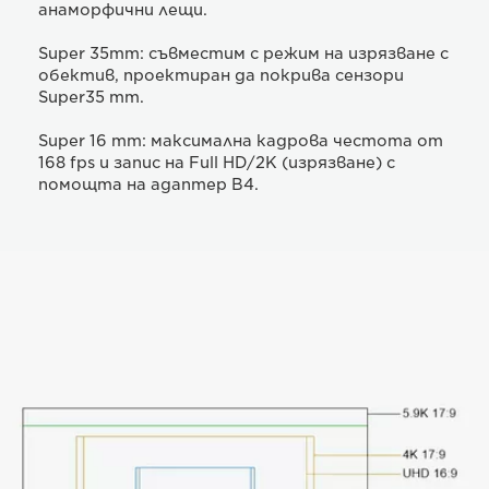
анаморфични лещи.
Super 35mm: съвместим с режим на изрязване с
обектив, проектиран да покрива сензори
Super35 mm.
Super 16 mm: максимална кадрова честота от
168 fps и запис на Full HD/2K (изрязване) с
помощта на адаптер B4.