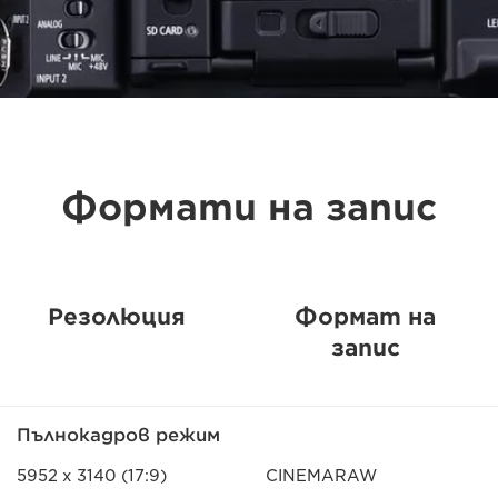
Формати на запис
Резолюция
Формат на
запис
Пълнокадров режим
5952 x 3140 (17:9)
CINEMARAW