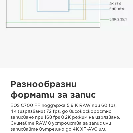
Разнообразни
формати за запис
EOS C700 FF поддържа 5,9 K RAW при 60 fps,
4K (изрязване) 72 fps, до високоскоростно
записване при 168 fps в 2K режим на изрязване.
Снимайте RAW в устройства за запис или
записвайте вътрешно до 4K XF-AVC или