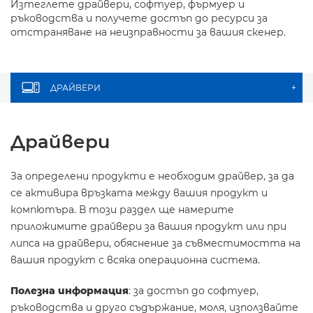
Изтеглете драйвери, софтуер, фърмуер и
ръководства и получете достъп до ресурси за
отстраняване на неизправности за вашия скенер.
ДРАЙВЕРИ
+
Драйвери
За определени продукти е необходим драйвер, за да
се активира връзката между вашия продукт и
компютъра. В този раздел ще намерите
приложимите драйвери за вашия продукт или при
липса на драйвери, обяснение за съвместимостта на
вашия продукт с всяка операционна система.
Полезна информация
: за достъп до софтуер,
ръководства и друго съдържание, моля, използвайте