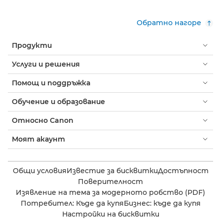
Обратно нагоре
Продукти
Услуги и решения
Помощ и поддръжка
Обучение и образование
Относно Canon
Моят акаунт
Общи условия
Известие за бисквитки
Достъпност
Поверителност
Изявление на тема за модерното робство (PDF)
Потребител: Къде да купя
Бизнес: къде да купя
Настройки на бисквитки