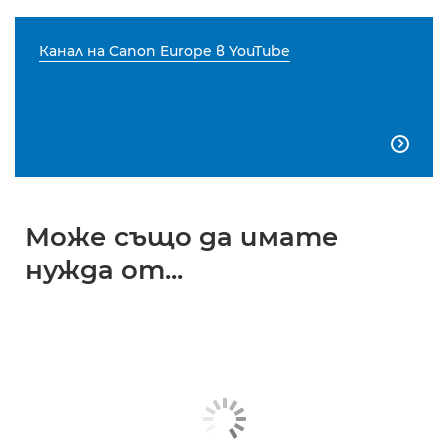
Канал на Canon Europe в YouTube

Може също да имате
нужда от...