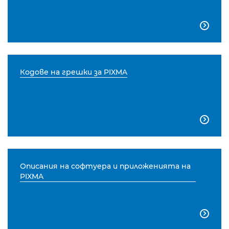

Кодове на грешки за PIXMA

Описания на софтуера и приложенията на
PIXMA
