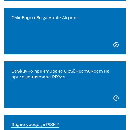
Ръководство за Apple Airprint

Безжично принтиране и съвместимост на
приложенията за PIXMA

Видео уроци за PIXMA