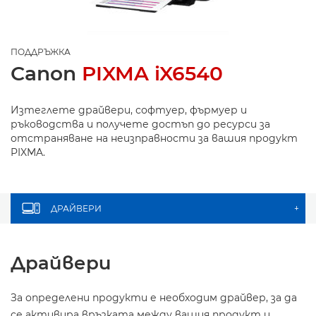
ПОДДРЪЖКА
Canon
PIXMA iX6540
Изтеглете драйвери, софтуер, фърмуер и
ръководства и получете достъп до ресурси за
отстраняване на неизправности за вашия продукт
PIXMA.
ДРАЙВЕРИ
+
Драйвери
За определени продукти е необходим драйвер, за да
се активира връзката между вашия продукт и