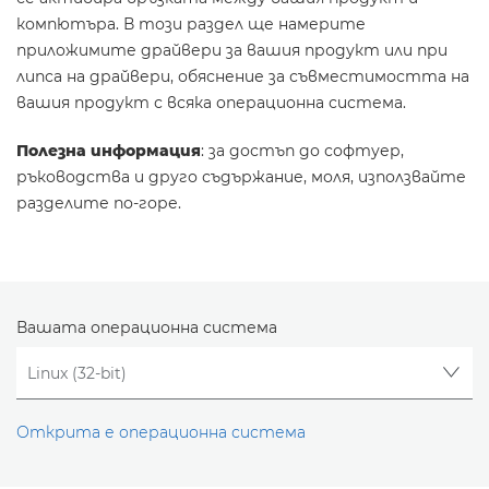
компютъра. В този раздел ще намерите
приложимите драйвери за вашия продукт или при
липса на драйвери, обяснение за съвместимостта на
вашия продукт с всяка операционна система.
Полезна информация
: за достъп до софтуер,
ръководства и друго съдържание, моля, използвайте
разделите по-горе.
Вашата операционна система
Открита е операционна система