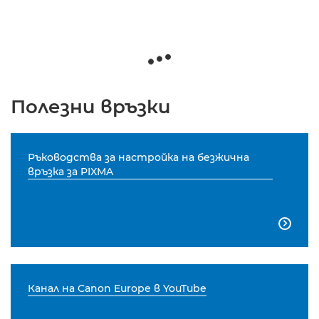
Полезни връзки
Ръководства за настройка на безжична
връзка за PIXMA

Канал на Canon Europe в YouTube