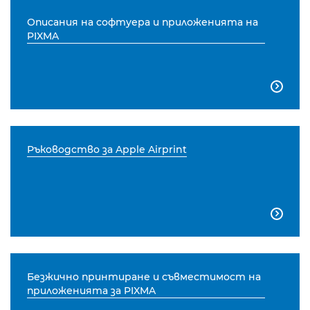
Описания на софтуера и приложенията на
PIXMA

Ръководство за Apple Airprint

Безжично принтиране и съвместимост на
приложенията за PIXMA