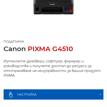
ПОДДРЪЖКА
Canon
PIXMA G4510
Изтеглете драйвери, софтуер, фърмуер и
ръководства и получете достъп до ресурси за
отстраняване на неизправности за вашия продукт
PIXMA.
НАСТРОЙКА
+