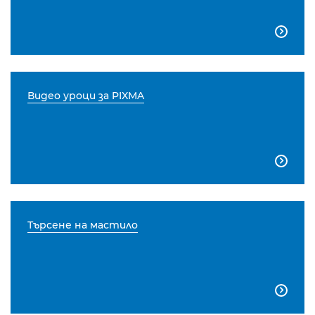

Видео уроци за PIXMA

Търсене на мастило
