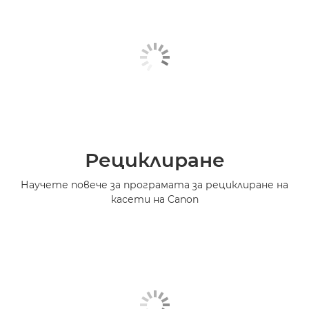
Рециклиране
Научете повече за програмата за рециклиране на
касети на Canon