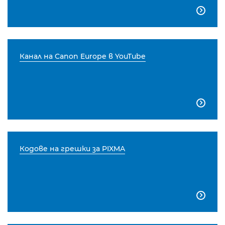

Канал на Canon Europe в YouTube

Кодове на грешки за PIXMA
