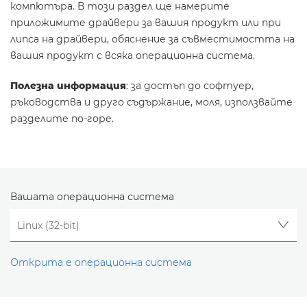
компютъра. В този раздел ще намерите
приложимите драйвери за вашия продукт или при
липса на драйвери, обяснение за съвместимостта на
вашия продукт с всяка операционна система.
Полезна информация
: за достъп до софтуер,
ръководства и друго съдържание, моля, използвайте
разделите по-горе.
Вашата операционна система
Открита е операционна система