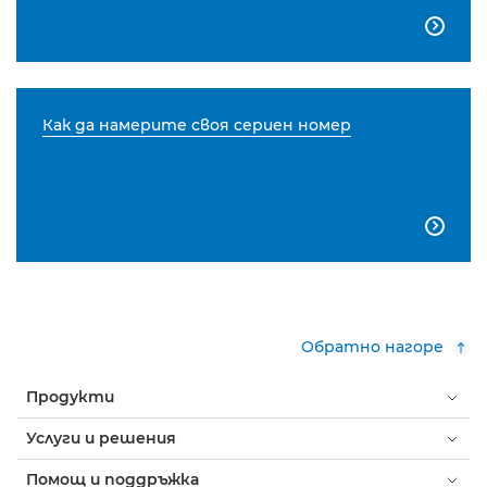

Как да намерите своя сериен номер

Обратно нагоре
Продукти
Услуги и решения
Помощ и поддръжка