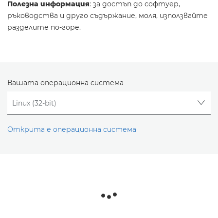
Полезна информация
: за достъп до софтуер,
ръководства и друго съдържание, моля, използвайте
разделите по-горе.
Вашата операционна система
Открита е операционна система