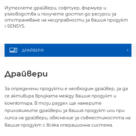
Изтеглете драйвери, софтуер, фърмуер и
ръководства и получете достъп до ресурси за
отстраняване на неизправности за вашия продукт
i-SENSYS.
ДРАЙВЕРИ
+
Драйвери
За определени продукти е необходим драйвер, за да
се активира връзката между вашия продукт и
компютъра. В този раздел ще намерите
приложимите драйвери за вашия продукт или при
липса на драйвери, обяснение за съвместимостта на
вашия продукт с всяка операционна система.