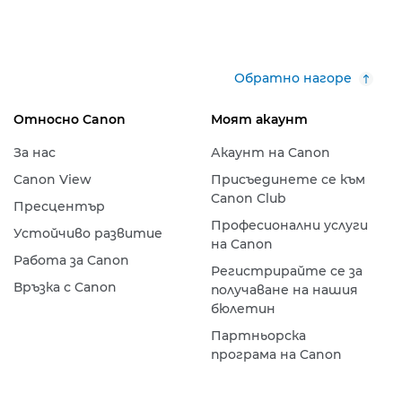
Обратно нагоре
Относно Canon
Моят акаунт
За нас
Акаунт на Canon
Canon View
Присъединете се към
Canon Club
Пресцентър
Професионални услуги
Устойчиво развитие
на Canon
Работа за Canon
Регистрирайте се за
Връзка с Canon
получаване на нашия
бюлетин
Партньорска
програма на Canon