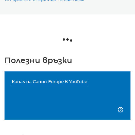
Полезни връзки
Канал на Canon Europe в YouTube
