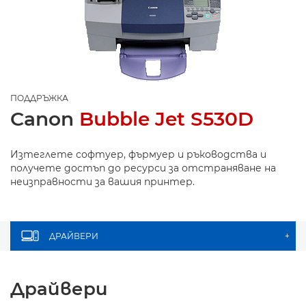
ПОДДРЪЖКА
Canon
Bubble Jet S530D
Изтеглете софтуер, фърмуер и ръководства и
получете достъп до ресурси за отстраняване на
неизправности за вашия принтер.
ДРАЙВЕРИ
+
Драйвери