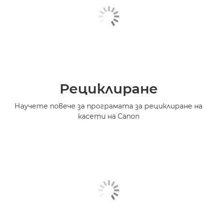
Рециклиране
Научете повече за програмата за рециклиране на
касети на Canon