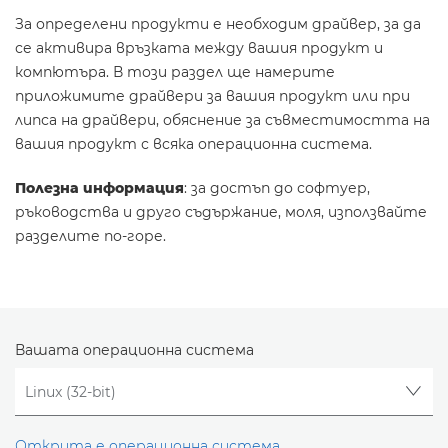
За определени продукти е необходим драйвер, за да
се активира връзката между вашия продукт и
компютъра. В този раздел ще намерите
приложимите драйвери за вашия продукт или при
липса на драйвери, обяснение за съвместимостта на
вашия продукт с всяка операционна система.
Полезна информация
: за достъп до софтуер,
ръководства и друго съдържание, моля, използвайте
разделите по-горе.
Вашата операционна система
Открита е операционна система