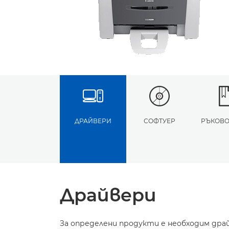
ДРАЙВЕРИ
СОФТУЕР
РЪКОВО
Драйвери
За определени продукти е необходим дра