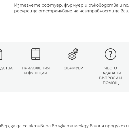
Изтеглете софтуер, фърмуер и ръководства и п
ресурси за отстраняване на неизправности за ва
ДСТВА
ПРИЛОЖЕНИЯ
ФЪРМУЕР
ЧЕСТО
И ФУНКЦИИ
ЗАДАВАНИ
ВЪПРОСИ И
ПОМОЩ
йвер, за да се активира връзката между вашия продукт 