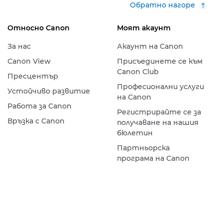
Обратно нагоре
Относно Canon
Моят акаунт
За нас
Акаунт на Canon
Canon View
Присъединете се към
Canon Club
Пресцентър
Професионални услуги
Устойчиво развитие
на Canon
Работа за Canon
Регистрирайте се за
Връзка с Canon
получаване на нашия
бюлетин
Партньорска
програма на Canon