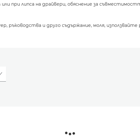
или при липса на драйвери, обяснение за съвместимостт
уер, ръководства и друго съдържание, моля, използвайте 