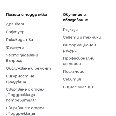
Помощ и поддръжка
Обучение и
образование
Драйвери
Разкази
Софтуер
Съвети и техники
Ръководства
Информационен
Фърмуер
ресурс
Често задавани
Професионални
въпроси
истории
Обслужване и ремонт
Посланици
Сигурност на
Събития
продукти
Бизнес анализи
Свързване с отдел
„Поддръжка за
потребителя“
Свързване с отдел
„Поддръжка за