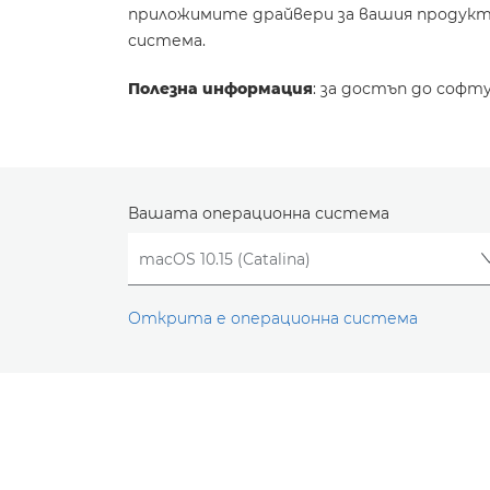
приложимите драйвери за вашия продукт 
система.
Полезна информация
: за достъп до софт
Вашата операционна система
Открита е операционна система