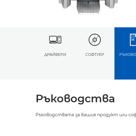
ДРАЙВЕРИ
СОФТУЕР
РЪКОВО
Ръководства
Ръководствата за вашия продукт или соф