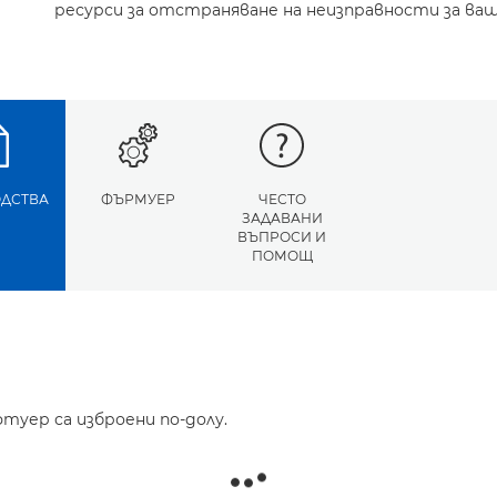
ресурси за отстраняване на неизправности за ва
ДСТВА
ФЪРМУЕР
ЧЕСТО
ЗАДАВАНИ
ВЪПРОСИ И
ПОМОЩ
туер са изброени по-долу.