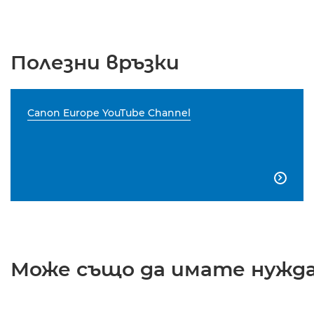
Полезни връзки
Canon Europe YouTube Channel

Може също да имате нужда 