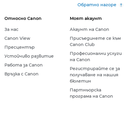
Обратно нагоре
Относно Canon
Моят акаунт
За нас
Акаунт на Canon
Canon View
Присъединете се към
Canon Club
Пресцентър
Професионални услуги
Устойчиво развитие
на Canon
Работа за Canon
Регистрирайте се за
Връзка с Canon
получаване на нашия
бюлетин
Партньорска
програма на Canon