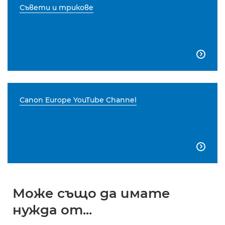
Съвети и трикове

Canon Europe YouTube Channel

Може също да имате
нужда от...