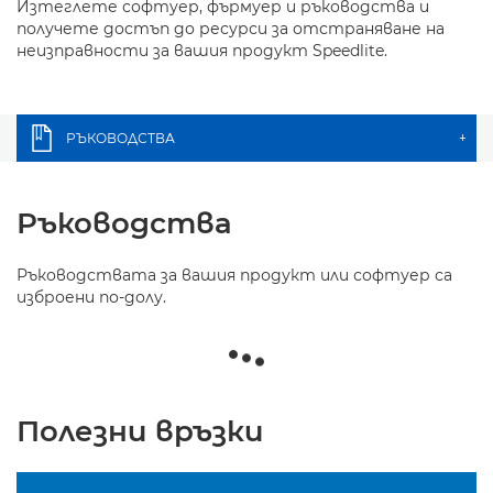
Изтеглете софтуер, фърмуер и ръководства и
получете достъп до ресурси за отстраняване на
неизправности за вашия продукт Speedlite.
РЪКОВОДСТВА
+
Ръководства
Ръководствата за вашия продукт или софтуер са
изброени по-долу.
Полезни връзки