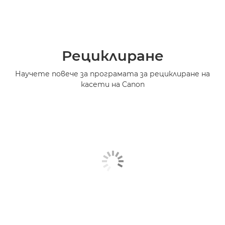
Рециклиране
Научете повече за програмата за рециклиране на
касети на Canon