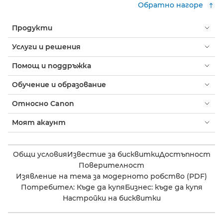
Обратно нагоре
Продукти
Услуги и решения
Помощ и поддръжка
Обучение и образование
Относно Canon
Моят акаунт
Общи условия
Известие за бисквитки
Достъпност
Поверителност
Изявление на тема за модерното робство (PDF)
Потребител: Къде да купя
Бизнес: къде да купя
Настройки на бисквитки