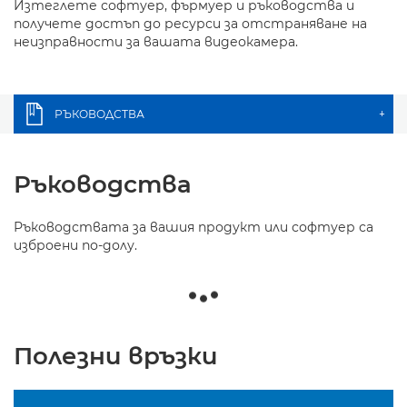
Изтеглете софтуер, фърмуер и ръководства и
получете достъп до ресурси за отстраняване на
неизправности за вашата видеокамера.
РЪКОВОДСТВА
+
Ръководства
Ръководствата за вашия продукт или софтуер са
изброени по-долу.
Полезни връзки