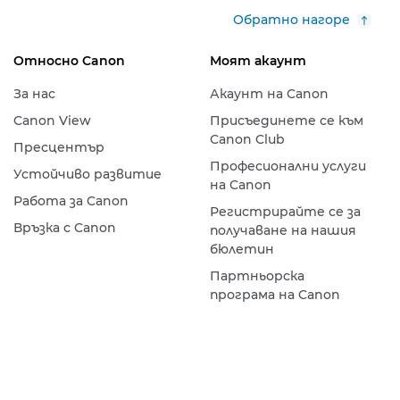
Обратно нагоре
Относно Canon
Моят акаунт
За нас
Акаунт на Canon
Canon View
Присъединете се към
Canon Club
Пресцентър
Професионални услуги
Устойчиво развитие
на Canon
Работа за Canon
Регистрирайте се за
Връзка с Canon
получаване на нашия
бюлетин
Партньорска
програма на Canon