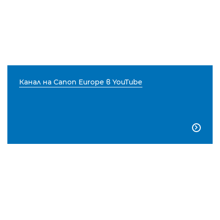
Канал на Canon Europe в YouTube
