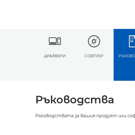
ДРАЙВЕРИ
СОФТУЕР
РЪКОВО
Ръководства
Ръководствата за вашия продукт или соф