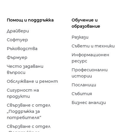
Помощ и поддръжка
Обучение и
образование
Драйвери
Разкази
Софтуер
Съвети и техники
Ръководства
Информационен
Фърмуер
ресурс
Често задавани
Професионални
въпроси
истории
Обслужване и ремонт
Посланици
Сигурност на
Събития
продукти
Бизнес анализи
Свързване с отдел
„Поддръжка за
потребителя“
Свързване с отдел