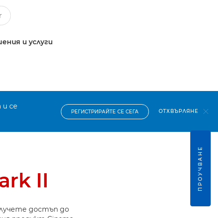
ения и услуги
 и се
ОТХВЪРЛЯНЕ
РЕГИСТРИРАЙТЕ СЕ СЕГА
ПРОУЧВАНЕ
rk II
олучете достъп до