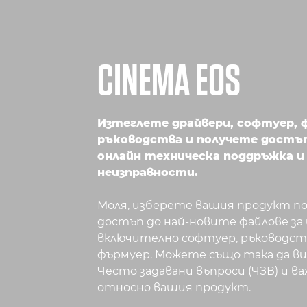
CINEMA EOS
Изтеглете драйвери, софтуер, 
ръководства и получете достъп
онлайн техническа поддръжка и
неизправности.
Моля, изберете вашия продукт по-
достъп до най-новите файлове за
включително софтуер, ръководств
фърмуер. Можете също така да 
Често задавани въпроси (ЧЗВ) и 
относно вашия продукт.