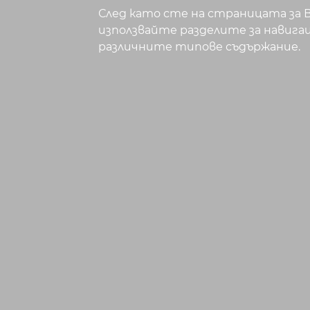
След като сте на страницата за 
използвайте разделите за навига
различните типове съдържание.