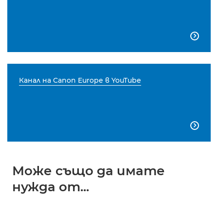

Канал на Canon Europe в YouTube

Може също да имате
нужда от...