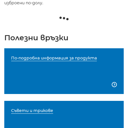
изброени по-долу.
Полезни връзки
По-подробна информация за продукта

Съвети и трикове