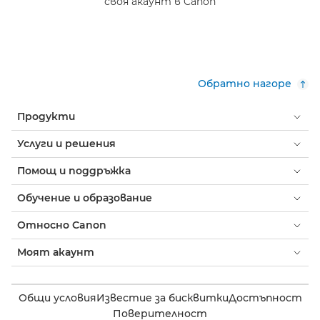
своя акаунт в Canon
Обратно нагоре
Продукти
Услуги и решения
Помощ и поддръжка
Обучение и образование
Относно Canon
Моят акаунт
Общи условия
Известие за бисквитки
Достъпност
Поверителност