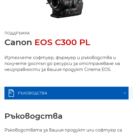
ПОДДРЪЖКА
Canon
EOS C300 PL
Изтеглете софтуер, фърмуер и ръководства и
получете достъп до ресурси за отстраняване на
неизправности за вашия продукт Cinema EOS.
РЪКОВОДСТВА
+
Ръководства
Ръководствата за вашия продукт или софтуер са