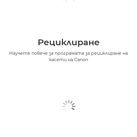
Рециклиране
Научете повече за програмата за рециклиране на
касети на Canon