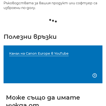
Ръководствата за вашия продукт или софтуер са
изброени по-долу.
Полезни връзки
Канал на Canon Europe в YouTube

Може също да имате
нужда от...