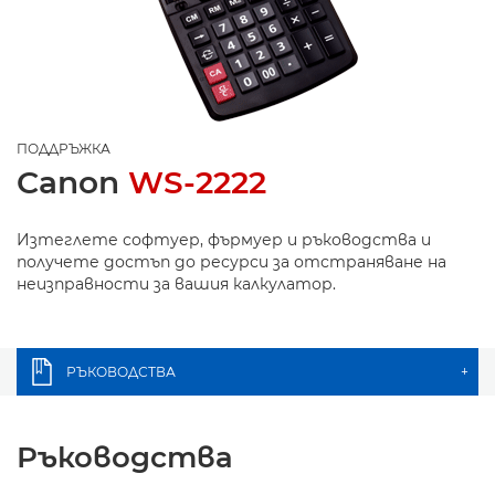
ПОДДРЪЖКА
Canon
WS-2222
Изтеглете софтуер, фърмуер и ръководства и
получете достъп до ресурси за отстраняване на
неизправности за вашия калкулатор.
РЪКОВОДСТВА
+
Ръководства