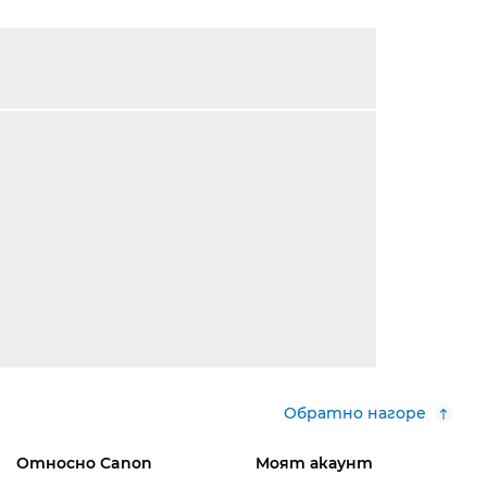
Обратно нагоре
Относно Canon
Моят акаунт