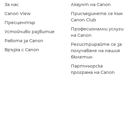
За нас
Акаунт на Canon
Canon View
Присъединете се към
Canon Club
Пресцентър
Професионални услуги
Устойчиво развитие
на Canon
Работа за Canon
Регистрирайте се за
Връзка с Canon
получаване на нашия
бюлетин
Партньорска
програма на Canon