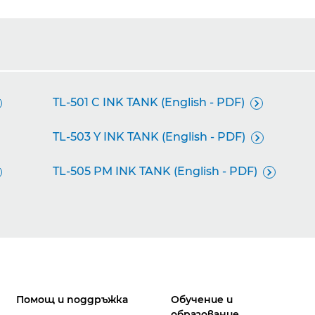
TL-501 C INK TANK (English - PDF)

TL-503 Y INK TANK (English - PDF)

TL-505 PM INK TANK (English - PDF)

Помощ и поддръжка
Обучение и
образование