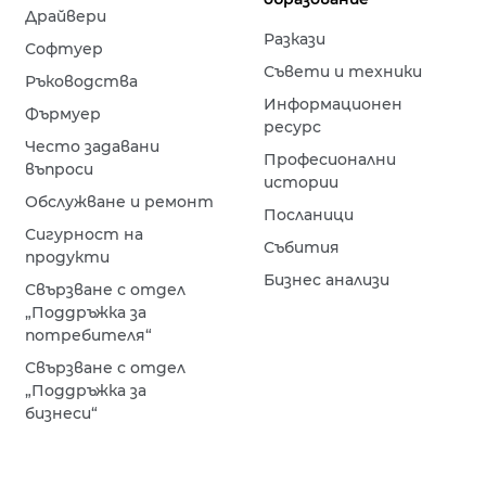
Драйвери
Разкази
Софтуер
Съвети и техники
Ръководства
Информационен
Фърмуер
ресурс
Често задавани
Професионални
въпроси
истории
Обслужване и ремонт
Посланици
Сигурност на
Събития
продукти
Бизнес анализи
Свързване с отдел
„Поддръжка за
потребителя“
Свързване с отдел
„Поддръжка за
бизнеси“