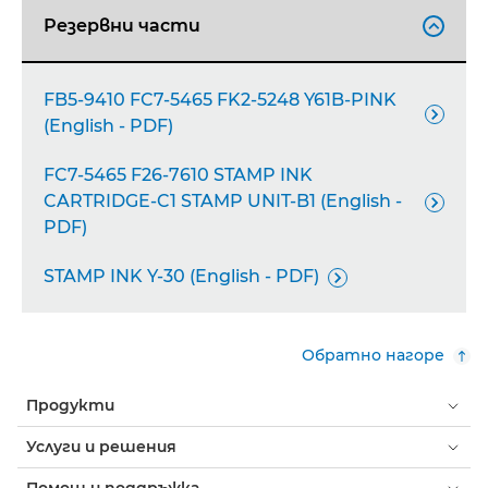
Резервни части

FB5-9410 FC7-5465 FK2-5248 Y61B-PINK

(English - PDF)
FC7-5465 F26-7610 STAMP INK
CARTRIDGE-C1 STAMP UNIT-B1 (English -

PDF)
STAMP INK Y-30 (English - PDF)

Обратно нагоре
Продукти
Услуги и решения