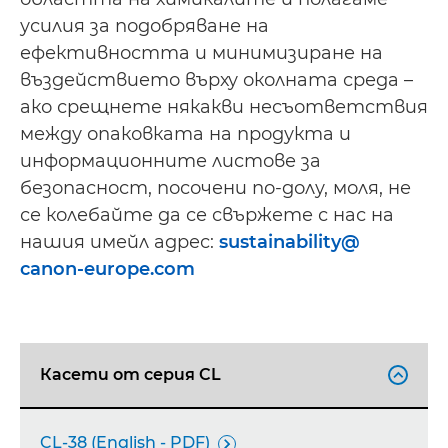
усилия за подобряване на
ефективността и минимизиране на
въздействието върху околната среда –
ако срещнете някакви несъответствия
между опаковката на продукта и
информационните листове за
безопасност, посочени по-долу, моля, не
се колебайте да се свържете с нас на
нашия имейл адрес:
sustainability@
canon-europe.com
Касети от серия CL

CL-38 (English - PDF)
