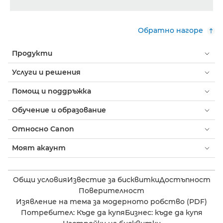
Обратно нагоре
Продукти
Услуги и решения
Помощ и поддръжка
Обучение и образование
Относно Canon
Моят акаунт
Общи условия
Известие за бисквитки
Достъпност
Поверителност
Изявление на тема за модерното робство (PDF)
Потребител: Къде да купя
Бизнес: къде да купя