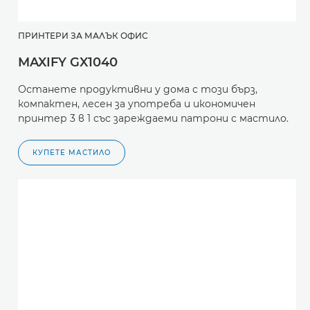
ПРИНТЕРИ ЗА МАЛЪК ОФИС
MAXIFY GX1040
Останете продуктивни у дома с този бърз,
компактен, лесен за употреба и икономичен
принтер 3 в 1 със зареждаеми патрони с мастило.
КУПЕТЕ МАСТИЛО