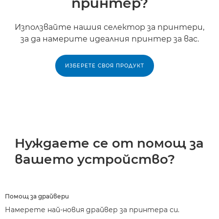
принтер?
Използвайте нашия селектор за принтери,
за да намерите идеалния принтер за вас.
ИЗБЕРЕТЕ СВОЯ ПРОДУКТ
Нуждаете се от помощ за
вашето устройство?
Помощ за драйвери
Намерете най-новия драйвер за принтера си.