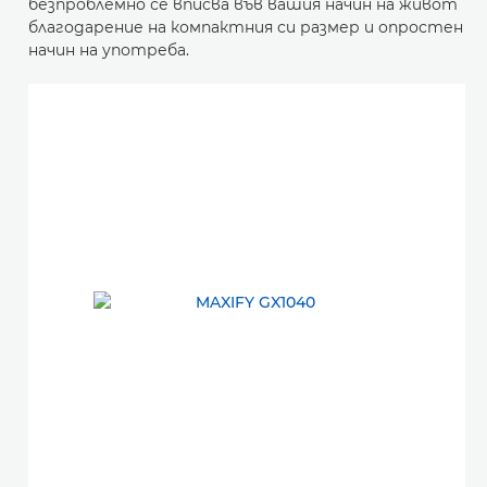
безпроблемно се вписва във вашия начин на живот
благодарение на компактния си размер и опростен
начин на употреба.