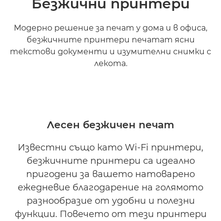
Безжични принтери
Модерно решение за печат у дома и в офиса,
безжичните принтери печатат ясни
текстови документи и изумителни снимки с
лекота.
Лесен безжичен печат
Известни също като Wi-Fi принтери,
безжичните принтери са идеално
пригодени за вашето натоварено
ежедневие благодарение на голямото
разнообразие от удобни и полезни
функции. Повечето от тези принтери