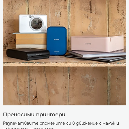
Преносими принтери
Разпечатвайте спомените си в движение с малък и