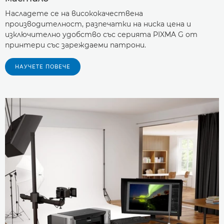
Насладете се на висококачествена
производителност, разпечатки на ниска цена и
изключително удобство със серията PIXMA G от
принтери със зареждаеми патрони.
НАУЧЕТЕ ПОВЕЧЕ