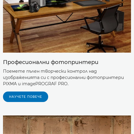
Професионални фотопринтери
Поемете пълен творчески контрол над
изображенията си с професионални фотопринтери
PIXMA и imagePROGRAF PRO.
НАУЧЕТЕ ПОВЕЧЕ