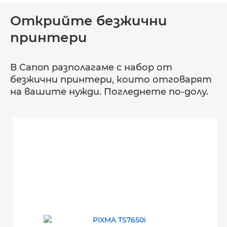
Открийте безжични
принтери
В Canon разполагаме с набор от
безжични принтери, които отговарят
на вашите нужди. Погледнете по-долу.