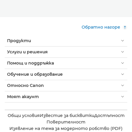
Обратно нагоре
Продукти
Услуги и решения
Помощ и поддръжка
Обучение и образование
Относно Canon
Моят акаунт
Общи условия
Известие за бисквитки
Достъпност
Поверителност
Изявление на тема за модерното робство (PDF)