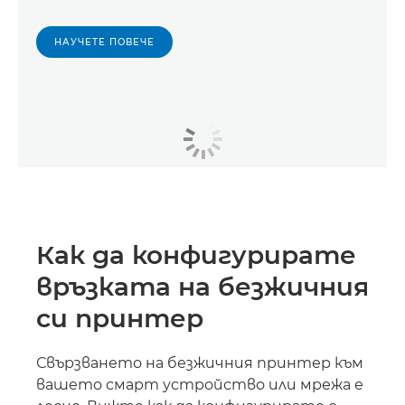
НАУЧЕТЕ ПОВЕЧЕ
Как да конфигурирате
връзката на безжичния
си принтер
Свързването на безжичния принтер към
вашето смарт устройство или мрежа е