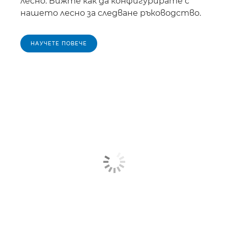
лесно. Вижте как да конфигурирате с
нашето лесно за следване ръководство.
НАУЧЕТЕ ПОВЕЧЕ