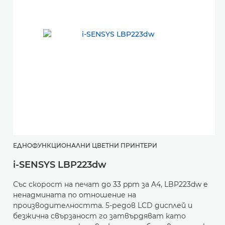
ЕДНОФУНКЦИОНАЛНИ ЦВЕТНИ ПРИНТЕРИ
i-SENSYS LBP223dw
Със скорост на печат до 33 ppm за A4, LBP223dw е
ненадмината по отношение на
производителността. 5-редов LCD дисплей и
безжична свързаност го затвърдяват като