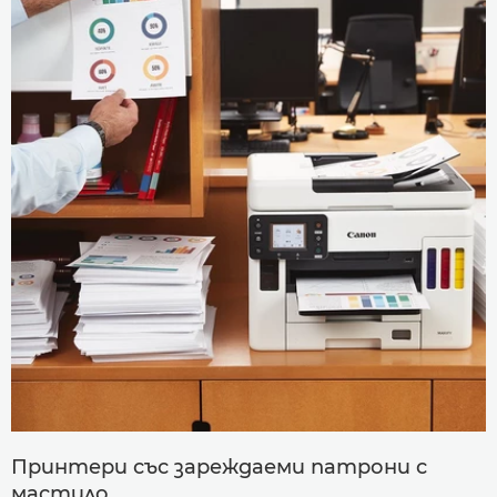
Принтери със зареждаеми патрони с
мастило