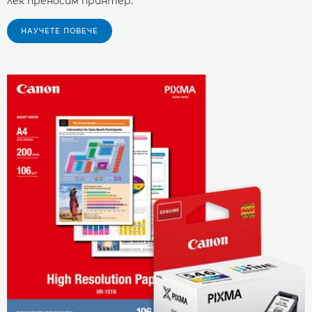
лек преносим принтер.
НАУЧЕТЕ ПОВЕЧЕ