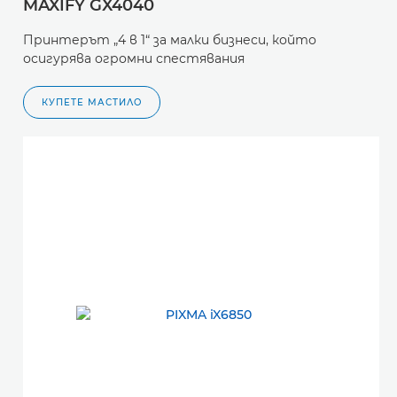
MAXIFY GX4040
Принтерът „4 в 1“ за малки бизнеси, който
осигурява огромни спестявания
КУПЕТЕ МАСТИЛО