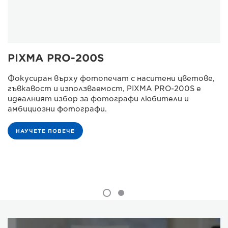
PIXMA PRO-200S
Фокусиран върху фотопечат с наситени цветове,
гъвкавост и използваемост, PIXMA PRO-200S е
идеалният избор за фотографи любители и
амбициозни фотографи.
НАУЧЕТЕ ПОВЕЧЕ