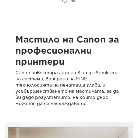
Мастило на Canon за
професионални
принтери
Canon инвестира години в разработката
на системи, базирани на FINE
технологията на печатаща глава, и
усъвършенстването на мастилата, за да
ви даде резултатите, на които днес
можете да се наслаждавате.