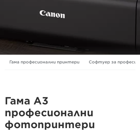
Гама професионални принтери
Софтуер за професио
Гама A3
професионални
фотопринтери