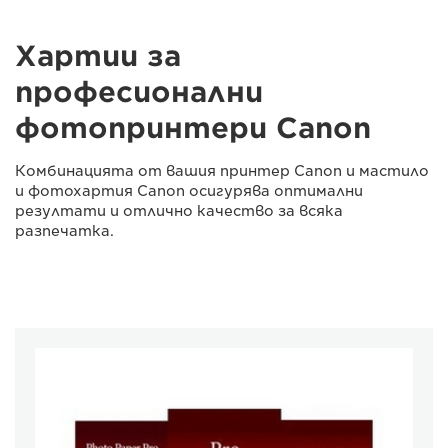
Хартии за
професионални
фотопринтери Canon
Комбинацията от вашия принтер Canon и мастило
и фотохартия Canon осигурява оптимални
резултати и отлично качество за всяка
разпечатка.