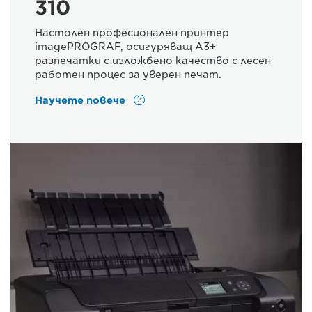
310
Настолен професионален принтер
imagePROGRAF, осигуряващ A3+
разпечатки с изложбено качество с лесен
работен процес за уверен печат.
Научете повече