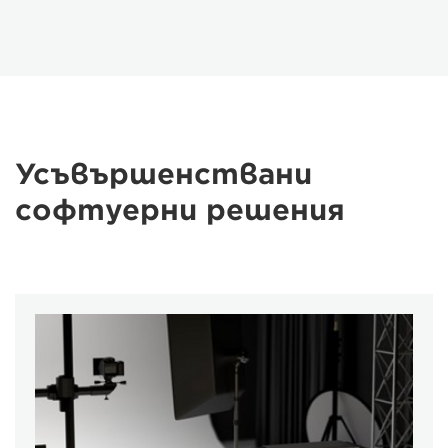
Усъвършенствани
софтуерни решения