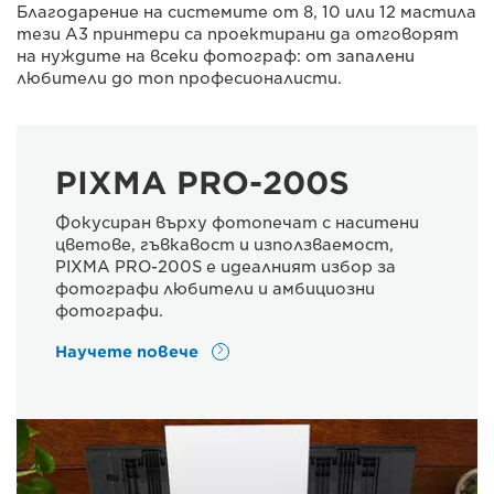
Благодарение на системите от 8, 10 или 12 мастила
тези А3 принтери са проектирани да отговорят
на нуждите на всеки фотограф: от запалени
любители до топ професионалисти.
PIXMA PRO-200S
Фокусиран върху фотопечат с наситени
цветове, гъвкавост и използваемост,
PIXMA PRO-200S е идеалният избор за
фотографи любители и амбициозни
фотографи.
Научете повече