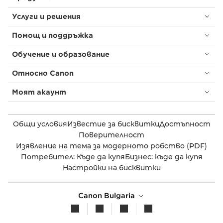
Услуги и решения
Помощ и поддръжка
Обучение и образование
Относно Canon
Моят акаунт
Общи условия
Известие за бисквитки
Достъпност
Поверителност
Изявление на тема за модерното робство (PDF)
Потребител: Къде да купя
Бизнес: къде да купя
Настройки на бисквитки
Canon Bulgaria