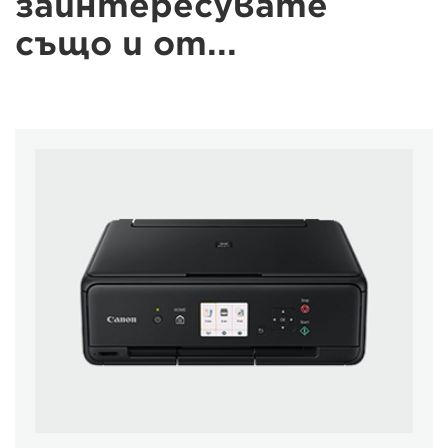
заинтересувате
също и от...