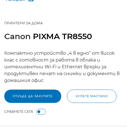
ПРИНТЕРИ ЗА ДОМА
Canon
PIXMA TR8550
Компактно устройство „4 в едно“ от висок
клас с готовност за работа в облака и
интелигентни Wi-Fi и Ethernet връзки за
продуктивен печат на снимки и документи в
домашния офис
ОТКЪДЕ ДА ЗАКУПИТЕ
КУПЕТЕ МАСТИЛО
СРАВНЕТЕ СЕГА