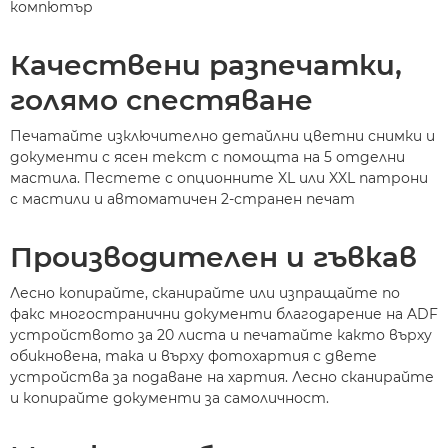
компютър
Качествени разпечатки,
голямо спестяване
Печатайте изключително детайлни цветни снимки и
документи с ясен текст с помощта на 5 отделни
мастила. Пестете с опционните XL или XXL патрони
с мастили и автоматичен 2-странен печат
Производителен и гъвкав
Лесно копирайте, сканирайте или изпращайте по
факс многостранични документи благодарение на ADF
устройството за 20 листа и печатайте както върху
обикновена, така и върху фотохартия с двете
устройства за подаване на хартия. Лесно сканирайте
и копирайте документи за самоличност.