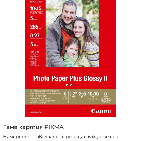
Гама хартия PIXMA
Намерете правилната хартия за нуждите си и