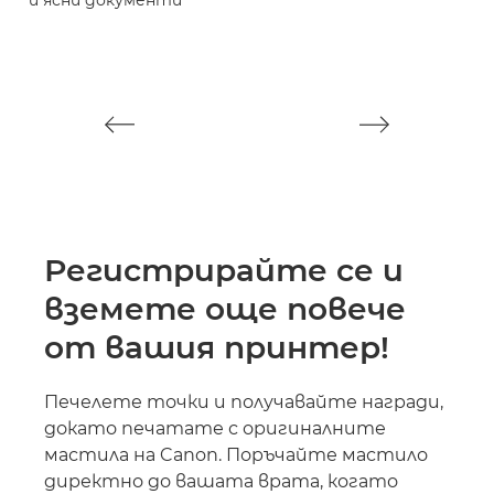
Регистрирайте се и
вземете още повече
от вашия принтер!
Печелете точки и получавайте награди,
докато печатате с оригиналните
мастила на Canon. Поръчайте мастило
директно до вашата врата, когато