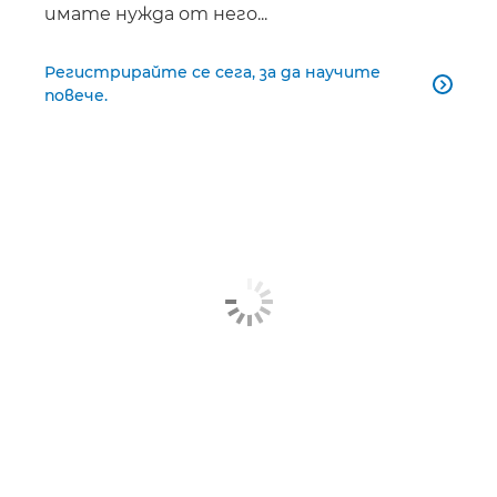
имате нужда от него...
Регистрирайте се сега, за да научите

повече.