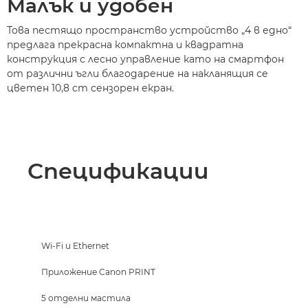
Малък и удобен
Това пестящо пространство устройство „4 в едно“
предлага прекрасна компактна и квадратна
конструкция с лесно управление като на смартфон
от различни ъгли благодарение на накланящия се
цветен 10,8 cm сензорен екран.
Спецификации
Wi-Fi и Ethernet
Приложение Canon PRINT
5 отделни мастила