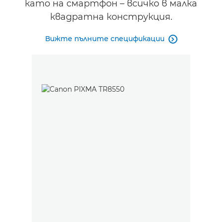
като на смартфон – всичко в малка
квадратна конструкция.
Вижте пълните спецификации
