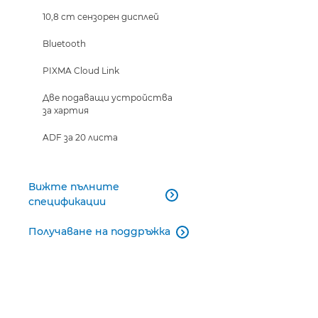
10,8 cm сензорен дисплей
Bluetooth
PIXMA Cloud Link
Две подаващи устройства
за хартия
ADF за 20 листа
Вижте пълните

спецификации
Получаване на поддръжка
