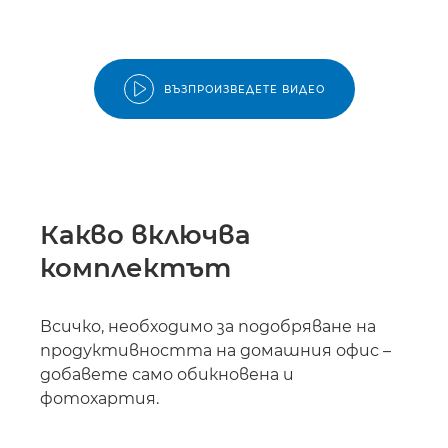
ВЪЗПРОИЗВЕДЕТЕ ВИДЕО
Какво включва
комплектът
Всичко, необходимо за подобряване на
продуктивността на домашния офис –
добавете само обикновена и
фотохартия.