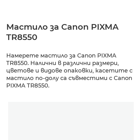
Мастило за Canon PIXMA
TR8550
Намерете мастило за Canon PIXMA
TR8550. Налични в различни размери,
цветове и видове опаковки, касетите с
мастило по-долу са съвместими с Canon
PIXMA TR8550.