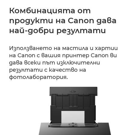
Комбинацията от
продукти на Canon дава
най-добри резултати
Използването на мастила и хартии
на Canon с вашия принтер Canon ви
дава всеки път изключителни
резултати с качество на
фотолаборатория.