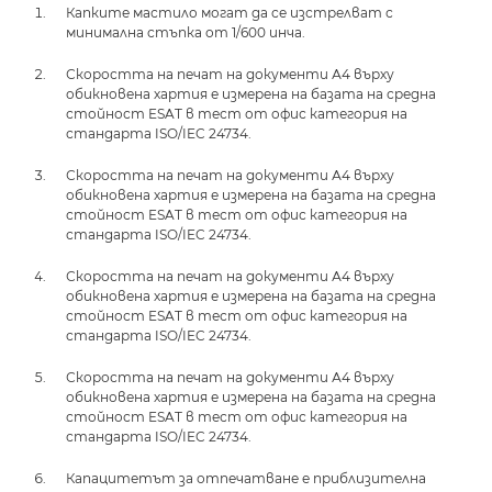
Капките мастило могат да се изстрелват с
минимална стъпка от 1/600 инча.
Скоростта на печат на документи А4 върху
обикновена хартия е измерена на базата на средна
стойност ESAT в тест от офис категория на
стандарта ISO/IEC 24734.
Скоростта на печат на документи А4 върху
обикновена хартия е измерена на базата на средна
стойност ESAT в тест от офис категория на
стандарта ISO/IEC 24734.
Скоростта на печат на документи А4 върху
обикновена хартия е измерена на базата на средна
стойност ESAT в тест от офис категория на
стандарта ISO/IEC 24734.
Скоростта на печат на документи А4 върху
обикновена хартия е измерена на базата на средна
стойност ESAT в тест от офис категория на
стандарта ISO/IEC 24734.
Капацитетът за отпечатване е приблизителна