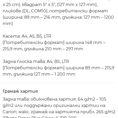
x 25 cm), квадрат 5" x 5", (127 mm x 127 mm),
пликове (DL, COM10), потребителски формат
(ширина: 89 mm – 216 mm, дължина: 127 mm – 1200
mm)
Касета: A4, A5, B5, LTR
[Потребителски формат] ширина 148 mm –
215,9 mm, дължина 210 mm – 297 mm
Задна плоска тава: A4, B5, LTR
[Потребителски формат] ширина 89 mm – 215,9
mm, дължина 127 mm – 1 200 mm
Грамаж хартия
Задна тава: обикновена хартия: 64 g/m2 – 105
g/m2 или поддържани оригинални хартии на
Canon: макс. грамаж на хартията прибл. 265 g/m2