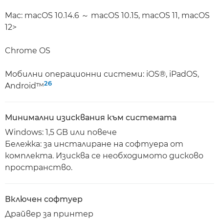
Mac: macOS 10.14.6 ～ macOS 10.15, macOS 11, macOS
12>
Chrome OS
Мобилни операционни системи: iOS®, iPadOS,
26
Android™
Минимални изисквания към системата
Windows: 1,5 GB или повече
Бележка: за инсталиране на софтуера от
комплекта. Изисква се необходимото дисково
пространство.
Включен софтуер
Драйвер за принтер