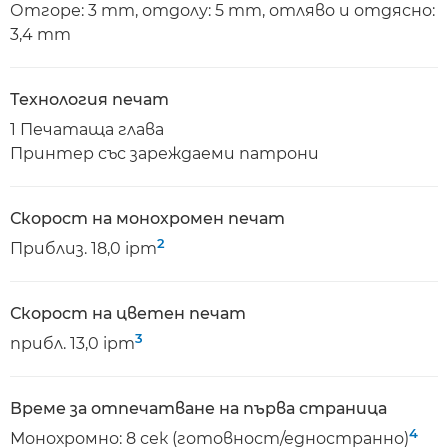
Отгоре: 3 mm, отдолу: 5 mm, отляво и отдясно:
3,4 mm
Технология печат
1 Печатаща глава
Принтер със зареждаеми патрони
Скорост на монохромен печат
2
Приблиз. 18,0 ipm
Скорост на цветен печат
3
прибл. 13,0 ipm
Време за отпечатване на първа страница
4
Монохромно: 8 сек (готовност/едностранно)