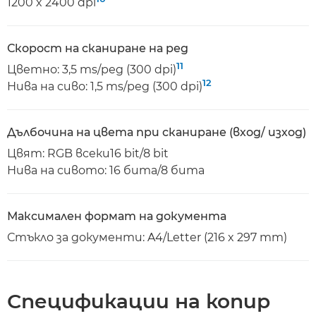
1200 x 2400 dpi
Скорост на сканиране на ред
11
Цветно: 3,5 ms/ред (300 dpi)
12
Нива на сиво: 1,5 ms/ред (300 dpi)
Дълбочина на цвета при сканиране (вход/ изход)
Цвят: RGB всеки16 bit/8 bit
Нива на сивото: 16 бита/8 бита
Максимален формат на документа
Стъкло за документи: A4/Letter (216 x 297 mm)
Спецификации на копир