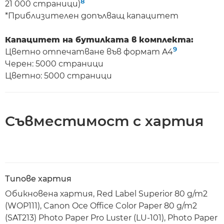
8
21 000 страници)
*Приблизителен допълващ капацитет
Капацитет на бутилката в комплекта:
9
Цветно отпечатване във формат A4
Черен: 5000 страници
Цветно: 5000 страници
Съвместимост с хартия
Типове хартия
Обикновена хартия, Red Label Superior 80 g/m2
(WOP111), Canon Oce Office Color Paper 80 g/m2
(SAT213) Photo Paper Pro Luster (LU-101), Photo Paper