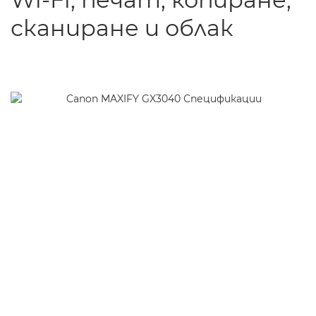
сканиране и облак