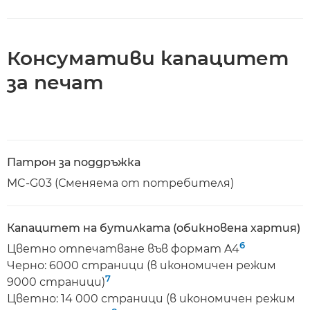
Консумативи капацитет
за печат
Патрон за поддръжка
MC-G03 (Сменяема от потребителя)
Капацитет на бутилката (обикновена хартия)
6
Цветно отпечатване във формат A4
Черно: 6000 страници (в икономичен режим
7
9000 страници)
Цветно: 14 000 страници (в икономичен режим