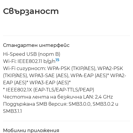
Свързаност
Стандартен интерфейс
Hi-Speed USB (порт B)
15
Wi-Fi: IEEE802.11 b/g/n
Wi-Fi сигурност: WPA-PSK (TKIP/AES), WPA2-PSK
(TKIP/AES), WPA3-SAE (AES), WPA-EAP (AES)* WPA2-
EAP (AES)* WPA3-EAP (AES)*
* IEEE802.1X (EAP-TLS/EAP-TTLS/PEAP)
Честотна лента на безжична LAN: 2,4 GHz
Поддържана SMB версия: SMB3.0.0, SMB3.0.2 и
SMB3.1.1
Мобилни приложения