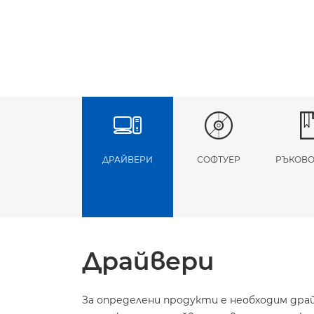
ДРАЙВЕРИ
СОФТУЕР
РЪКОВО
Драйвери
За определени продукти е необходим дра