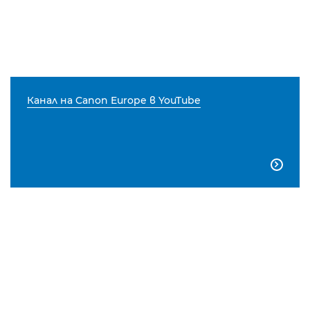
Канал на Canon Europe в YouTube
