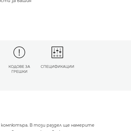
ости за вашия
КОДОВЕ ЗА
СПЕЦИФИКАЦИИ
ГРЕШКИ
и компютъра. В този раздел ще намерите