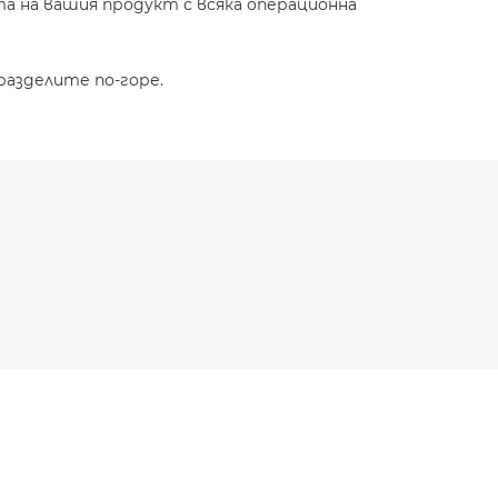
а на вашия продукт с всяка операционна
разделите по-горе.