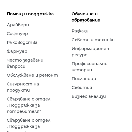
Помощ и поддръжка
Обучение и
образование
Драйвери
Разкази
Софтуер
Съвети и техники
Ръководства
Информационен
Фърмуер
ресурс
Често задавани
Професионални
въпроси
истории
Обслужване и ремонт
Посланици
Сигурност на
Събития
продукти
Бизнес анализи
Свързване с отдел
„Поддръжка за
потребителя“
Свързване с отдел
„Поддръжка за