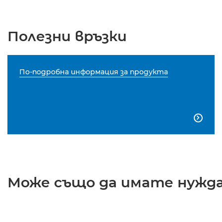
Полезни връзки
По-подробна информация за продукта

Може също да имате нужда 