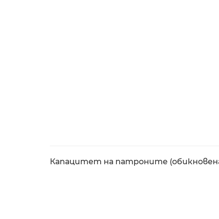
Капацитет на патроните (обикновен