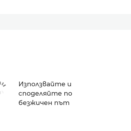
Използвайте и
споделяйте по
безжичен път