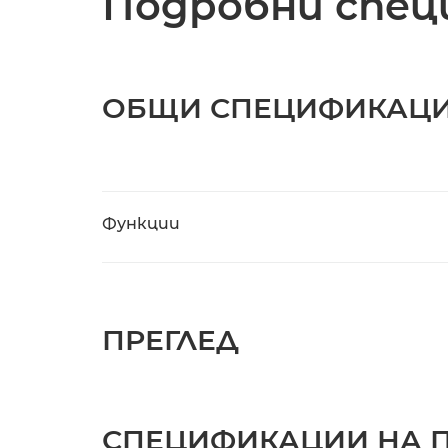
Подробни спец
ОБЩИ СПЕЦИФИКАЦ
Функции
ПРЕГЛЕД
СПЕЦИФИКАЦИИ НА 