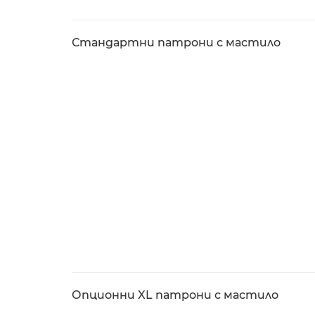
Стандартни патрони с мастило
Опционни XL патрони с мастило