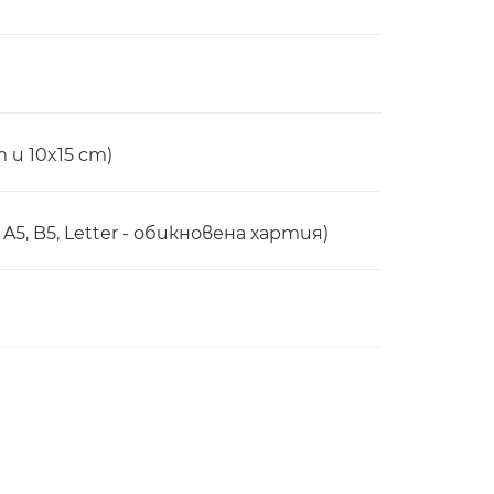
m и 10x15 cm)
, B5, Letter - обикновена хартия)