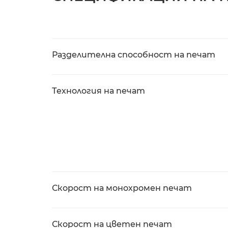
Разделителна способност на печат
Технология на печат
Скорост на монохромен печат
Скорост на цветен печат