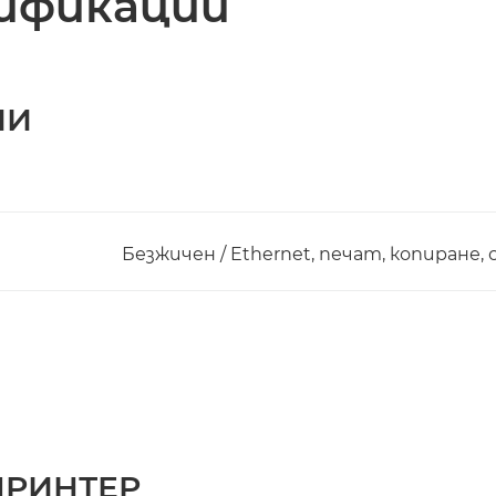
ификации
ИИ
Безжичен / Ethernet, печат, копиране, 
ПРИНТЕР