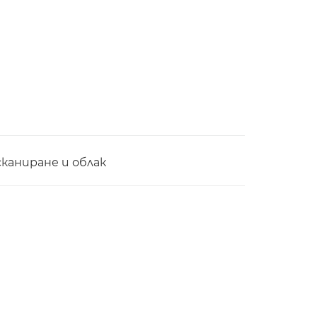
сканиране и облак