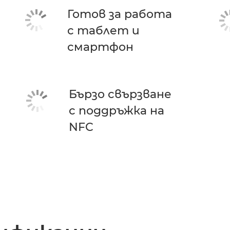
Готов за работа
с таблет и
смартфон
Бързо свързване
с поддръжка на
NFC