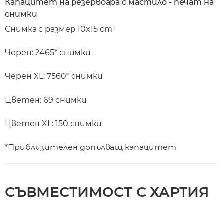
Капацитет на резервоара с мастило - печат на
снимки
Снимка с размер 10x15 cm¹
Черен: 2465* снимки
Черен XL: 7560* снимки
Цветен: 69 снимки
Цветен XL: 150 снимки
*Приблизителен допълващ капацитет
СЪВМЕСТИМОСТ С ХАРТИЯ