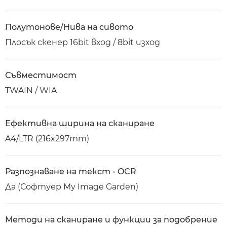
Полутонове/Нива на сивото
Плосък скенер 16bit вход / 8bit изход
Съвместимост
TWAIN / WIA
Ефективна ширина на сканиране
A4/LTR (216x297mm)
Разпознаване на текст - OCR
Да (Софтуер My Image Garden)
Методи на сканиране и функции за подобрение