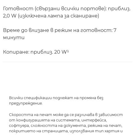
Готовност (свързани всички портове): приблиз.
2,0 W (изключена лампа за сканиране)
Време до влизане в режим на готовност: 7
минути
Копиране: приблиз. 20 W¹
Всички спецификации подлежат на промяна без
предупреждение.
Скоростта на печат може да се различава в зависимост
от конфигурацията на системата, интерфейса,
софтуера, сложността на документа, режима на печат,
покритието на страницата, използвания тип хартия и