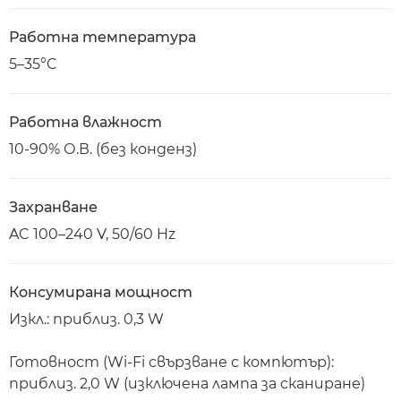
Работна температура
5–35°C
Работна влажност
10-90% О.В. (без конденз)
Захранване
AC 100–240 V, 50/60 Hz
Консумирана мощност
Изкл.: приблиз. 0,3 W
Готовност (Wi-Fi свързване с компютър):
приблиз. 2,0 W (изключена лампа за сканиране)