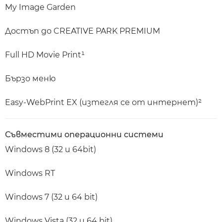
My Image Garden
Достъп до CREATIVE PARK PREMIUM
Full HD Movie Print¹
Бързо меню
Easy-WebPrint EX (изтегля се от интернет)²
Съвместими операционни системи
Windows 8 (32 и 64bit)
Windows RT
Windows 7 (32 и 64 bit)
Windows Vista (32 и 64 bit)