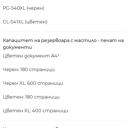
PG-540XL (черен)
CL-541XL (цветен)
Капацитет на резервоара с мастило - печат на
документи
Цветен документ A4¹
Черен: 180 страници
Черен XL: 600 страници
Цветен: 180 страници
Цветен XL: 400 страници