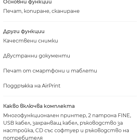
Основни функции
Печат, копиране, сканиране
Други функции
Качествени снимки
Двустранни документи
Печат от смартфони и таблети
Поддръжка на AirPrint
Какво включва комплекта
Многофункционален принтер, 2 патрона FINE,
USB кабел, захранващ кабел, ръководство за
настройка, CD със софтуер и ръководство на
потребителя