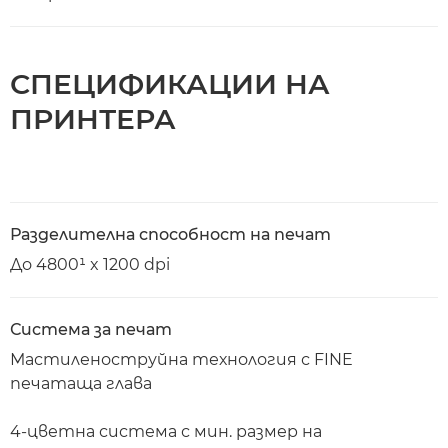
СПЕЦИФИКАЦИИ НА
ПРИНТЕРА
Разделителна способност на печат
До 4800¹ x 1200 dpi
Система за печат
Мастиленоструйна технология с FINE
печатаща глава
4-цветна система с мин. размер на