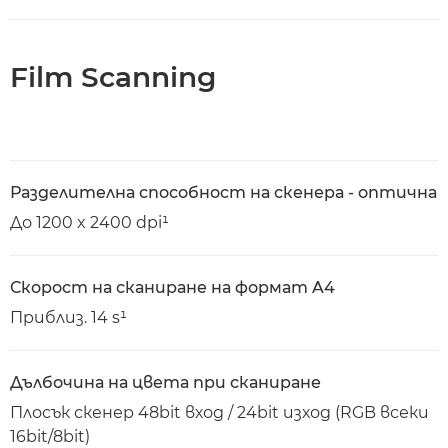
Film Scanning
Разделителна способност на скенера - оптична
До 1200 x 2400 dpi¹
Скорост на сканиране на формат A4
Приблиз. 14 s¹
Дълбочина на цвета при сканиране
Плосък скенер 48bit вход / 24bit изход (RGB всеки
16bit/8bit)