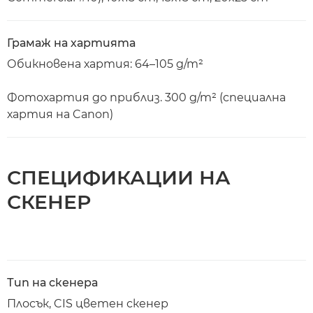
Грамаж на хартията
Обикновена хартия: 64–105 g/m²
Фотохартия до приблиз. 300 g/m² (специална
хартия на Canon)
СПЕЦИФИКАЦИИ НА
СКЕНЕР
Тип на скенера
Плосък, CIS цветен скенер