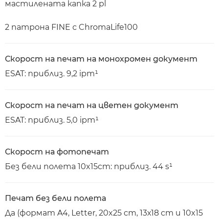
мастилената капка 2 pl
2 патрона FINE с ChromaLife100
Скорост на печат на монохромен документ
ESAT: приблиз. 9,2 ipm¹
Скорост на печат на цветен документ
ESAT: приблиз. 5,0 ipm¹
Скорост на фотопечат
Без бели полета 10x15cm: приблиз. 44 s¹
Печат без бели полета
Да (формат A4, Letter, 20x25 cm, 13х18 cm и 10x15