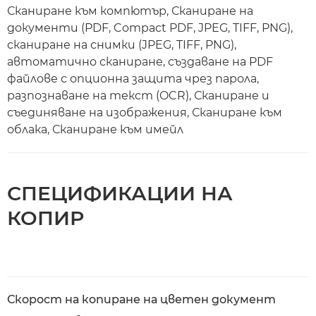
Сканиране към компютър, Сканиране на
документи (PDF, Compact PDF, JPEG, TIFF, PNG),
сканиране на снимки (JPEG, TIFF, PNG),
автоматично сканиране, създаване на PDF
файлове с опционна защита чрез парола,
разпознаване на текст (OCR), Сканиране и
съединяване на изображения, Сканиране към
облака, Сканиране към имейл
СПЕЦИФИКАЦИИ НА
КОПИР
Скорост на копиране на цветен документ