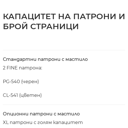
КАПАЦИТЕТ НА ПАТРОНИ И
БРОЙ СТРАНИЦИ
Стандартни патрони с мастило
2 FINE патрона:
PG-540 (черен)
CL-541 (цветен)
Опционни патрони с мастило
XL патрони с голям капацитет