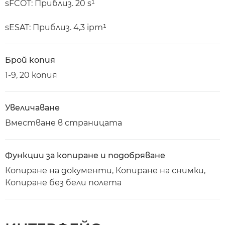
sFCOT: Приблиз. 20 s¹
sESAT: Приблиз. 4,3 ipm¹
Брой копия
1-9, 20 копия
Увеличаване
Вместване в страницата
Функции за копиране и подобряване
Копиране на документи, Копиране на снимки,
Копиране без бели полета