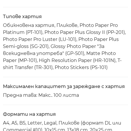
Типове хартия
Обикновена хартия, Пликове, Photo Paper Pro
Platinum (PT-101), Photo Paper Plus Glossy II (PP-201),
Photo Paper Pro Luster (LU-101), Photo Paper Plus
Semi-gloss (SG-201), Glossy Photo Paper "За
всекидневна употреба" (GP-501), Matte Photo
Paper (MP-101), High Resolution Paper (HR-101N), T-
shirt Transfer (TR-301), Photo Stickers (PS-101)
Максимален капацитет за зареждане с хартия
Предна тава: Макс.. 100 листа
Формати на хартия
A4, A5, B5, Letter, Legal, Пликове (формат DL или
Commercial #10), 10x15 cm, 13x18 cm, 20x25 cm