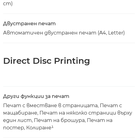
cm)
Двустранен печат
Автоматичен двустранен печат (A4, Letter)
Direct Disc Printing
Други функции за печат
Печат с вместване в страницата, Печат с
мащабиране, Печат на няколко страници върху
един лист, Печат на брошура, Печат на
постер, Колиране¹