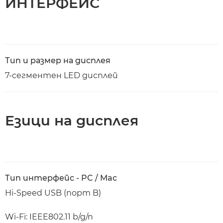
ИНТЕРФЕЙС
Тип и размер на дисплея
7-сегментен LED дисплей
Езици на дисплея
Тип интерфейс - PC / Mac
Hi-Speed USB (порт B)
Wi-Fi: IEEE802.11 b/g/n