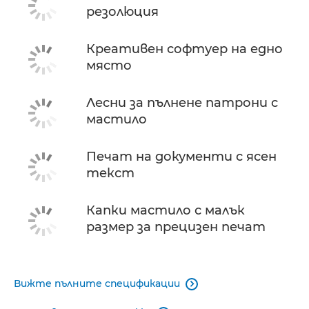
резолюция
Креативен софтуер на едно
място
Лесни за пълнене патрони с
мастило
Печат на документи с ясен
текст
Капки мастило с малък
размер за прецизен печат
Вижте пълните спецификации
