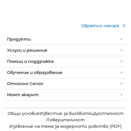
Обратно нагоре
Продукти
Услуги и решения
Помощ и поддръжка
Обучение и образование
Относно Canon
Моят акаунт
Общи условия
Известие за бисквитки
Достъпност
Поверителност
Изявление на тема за модерното робство (PDF)