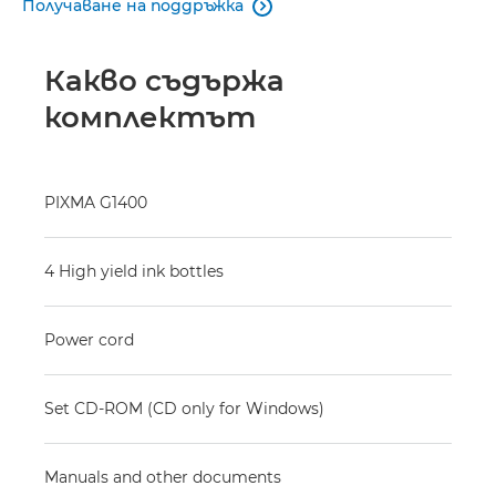
Получаване на поддръжка

Какво съдържа
комплектът
PIXMA G1400
4 High yield ink bottles
Power cord
Set CD-ROM (CD only for Windows)
Manuals and other documents