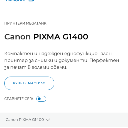
ПРИНТЕРИ MEGATANK
Canon
PIXMA G1400
Компактен и надежден еднофункционален
принтер за снимки и документи. Перфектен
за печат в големи обеми.
КУПЕТЕ МАСТИЛО
СРАВНЕТЕ СЕГА
Canon PIXMA G1400
Toggle breadcrumbs