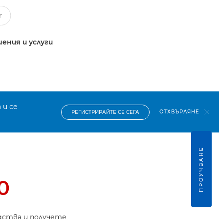
ения и услуги
 и се
ОТХВЪРЛЯНЕ
РЕГИСТРИРАЙТЕ СЕ СЕГА
ПРОУЧВАНЕ
0
дства и получете