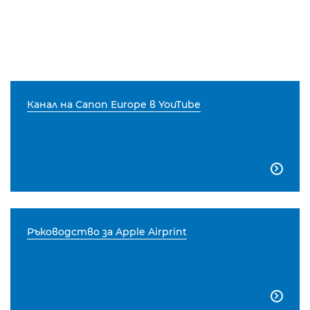
Канал на Canon Europe в YouTube

Ръководство за Apple Airprint
