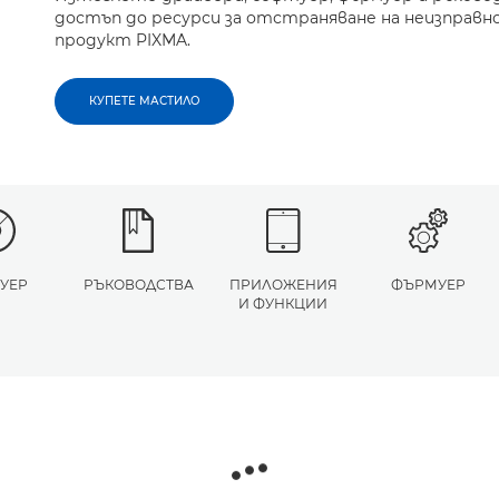
достъп до ресурси за отстраняване на неизправн
продукт PIXMA.
КУПЕТЕ МАСТИЛО
УЕР
РЪКОВОДСТВА
ПРИЛОЖЕНИЯ
ФЪРМУЕР
И ФУНКЦИИ