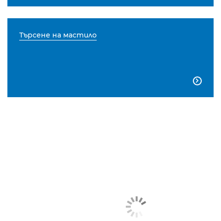
Търсене на мастило
