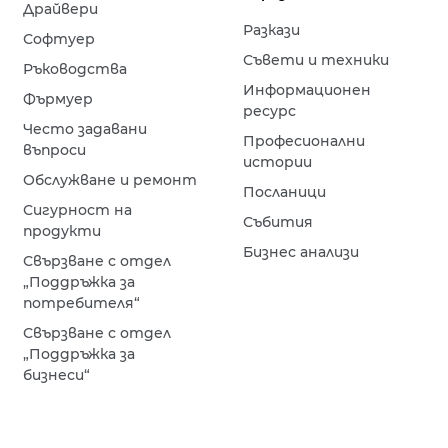
Драйвери
Разкази
Софтуер
Съвети и техники
Ръководства
Информационен
Фърмуер
ресурс
Често задавани
Професионални
въпроси
истории
Обслужване и ремонт
Посланици
Сигурност на
Събития
продукти
Бизнес анализи
Свързване с отдел
„Поддръжка за
потребителя“
Свързване с отдел
„Поддръжка за
бизнеси“