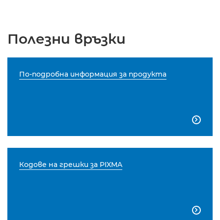
Полезни връзки
По-подробна информация за продукта

Кодове на грешки за PIXMA
