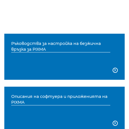
Ръководства за настройка на безжична
връзка за PIXMA

Описания на софтуера и приложенията на
PIXMA
