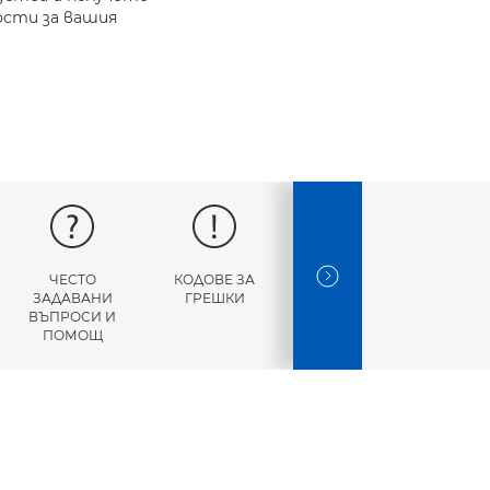
ости за вашия
ЧЕСТО
КОДОВЕ ЗА
СПЕЦИФИКАЦИИ
NEXT SLIDE
ЗАДАВАНИ
ГРЕШКИ
ВЪПРОСИ И
ПОМОЩ