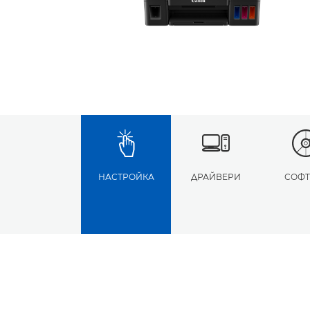
НАСТРОЙКА
ДРАЙВЕРИ
СОФТ