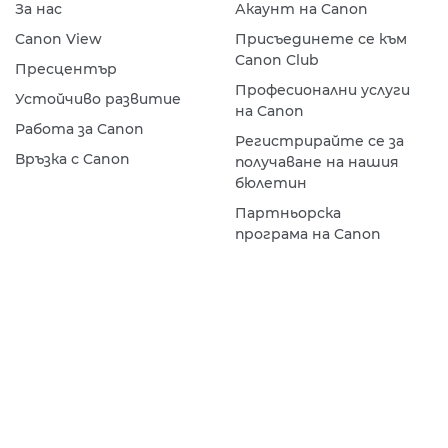
За нас
Акаунт на Canon
Canon View
Присъединете се към
Canon Club
Пресцентър
Професионални услуги
Устойчиво развитие
на Canon
Работа за Canon
Регистрирайте се за
Връзка с Canon
получаване на нашия
бюлетин
Партньорска
програма на Canon