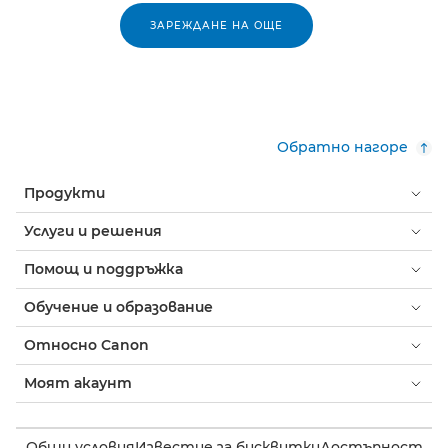
ЗАРЕЖДАНЕ НА ОЩЕ
Обратно нагоре
Продукти
Услуги и решения
Помощ и поддръжка
Обучение и образование
Относно Canon
Моят акаунт
Общи условия
Известие за бисквитки
Достъпност