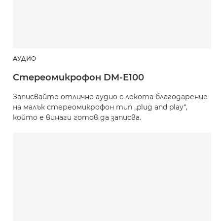
АУДИО
Стереомикрофон DM-E100
Записвайте отлично аудио с лекота благодарение
на малък стереомикрофон тип „plug and play“,
който е винаги готов да записва.