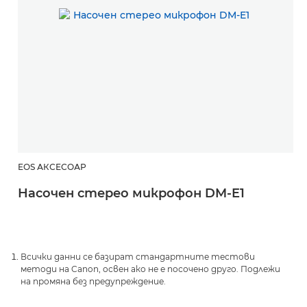
EOS АКСЕСОАР
Насочен стерео микрофон DM-E1
Всички данни се базират стандартните тестови
методи на Canon, освен ако не е посочено друго. Подлежи
на промяна без предупреждение.