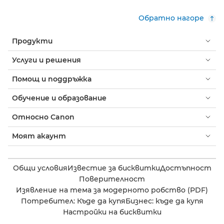
Обратно нагоре
Продукти
Услуги и решения
Помощ и поддръжка
Обучение и образование
Относно Canon
Моят акаунт
Общи условия
Известие за бисквитки
Достъпност
Поверителност
Изявление на тема за модерното робство (PDF)
Потребител: Къде да купя
Бизнес: къде да купя
Настройки на бисквитки