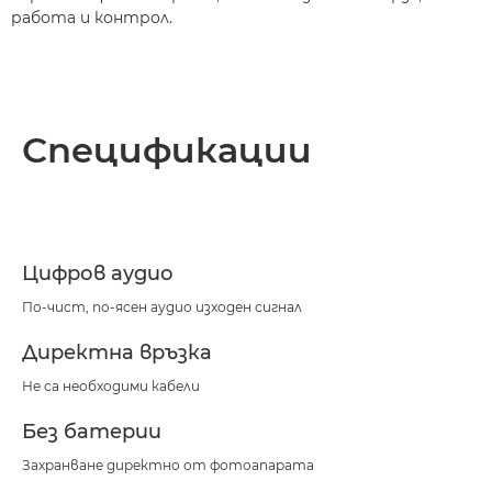
работа и контрол.
Спецификации
Цифров аудио
По-чист, по-ясен аудио изходен сигнал
Директна връзка
Не са необходими кабели
Без батерии
Захранване директно от фотоапарата