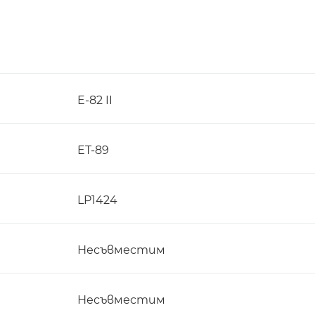
E-82 II
ET-89
LP1424
Несъвместим
Несъвместим