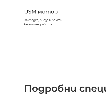
USM мотор
За гладка, бърза и почти
безшумна работа
Подробни спец