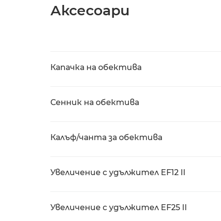
Аксесоари
Капачка на обектива
Сенник на обектива
Калъф/чанта за обектива
Увеличение с удължител EF12 II
Увеличение с удължител EF25 II