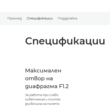
Преглед
Спецификации
Поддръжка
Спецификации
Максимален
отвор на
диафрагма F1.2
За работа при слабо
осветление и плитка
дълбочина на полето