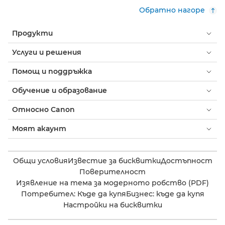
Обратно нагоре
Продукти
Услуги и решения
Помощ и поддръжка
Обучение и образование
Относно Canon
Моят акаунт
Общи условия
Известие за бисквитки
Достъпност
Поверителност
Изявление на тема за модерното робство (PDF)
Потребител: Къде да купя
Бизнес: къде да купя
Настройки на бисквитки