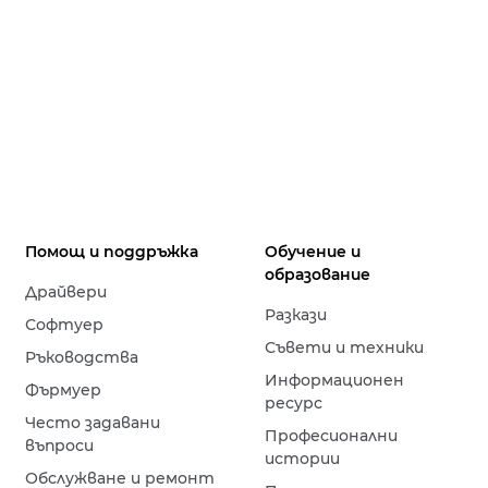
Помощ и поддръжка
Обучение и
образование
Драйвери
Разкази
Софтуер
Съвети и техники
Ръководства
Информационен
Фърмуер
ресурс
Често задавани
Професионални
въпроси
истории
Обслужване и ремонт