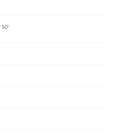
º 50'