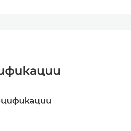
ификации
ецификации