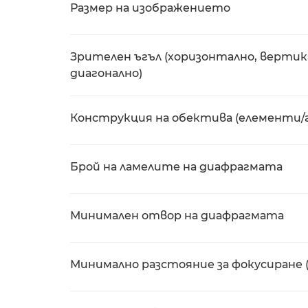
Размер на изображението
Зрителен ъгъл (хоризонтално, вертик
диагонално)
Конструкция на обектива (елементи/
Брой на ламелите на диафрагмата
Минимален отвор на диафрагмата
Минимално разстояние за фокусиране 