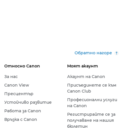
Обратно нагоре
Относно Canon
Моят акаунт
За нас
Акаунт на Canon
Canon View
Присъединете се към
Canon Club
Пресцентър
Професионални услуги
Устойчиво развитие
на Canon
Работа за Canon
Регистрирайте се за
Връзка с Canon
получаване на нашия
бюлетин