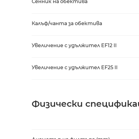
Сенник на обектива
Калъф/чанта за обектива
Увеличение с удължител EF12 II
Увеличение с удължител EF25 II
Физически специфика