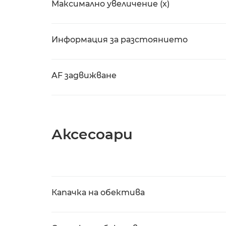
Максимално увеличение (x)
Информация за разстоянието
AF задвижване
Аксесоари
Капачка на обектива