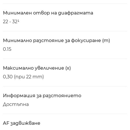
Минимален отвор на диафрагмата
22 - 32¹
Минимално разстояние за фокусиране (m)
0.15
Максимално увеличение (x)
0,30 (при 22 mm)
Информация за разстоянието
Достъпна
AF задвижване