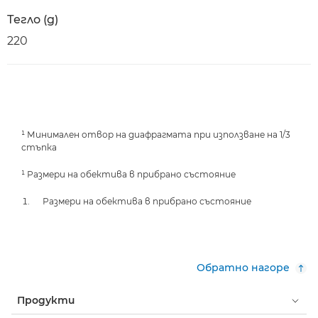
Тегло (g)
220
¹ Минимален отвор на диафрагмата при използване на 1/3
стъпка
¹ Размери на обектива в прибрано състояние
Размери на обектива в прибрано състояние
Обратно нагоре
Продукти