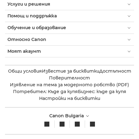
Услуги и решения
Помощ и поддръжка
Обучение и образование
Относно Canon
Моят акаунт
Общи условия
Известие за бисквитки
Достъпност
Поверителност
Изявление на тема за модерното робство (PDF)
Потребител: Къде да купя
Бизнес: къде да купя
Настройки на бисквитки
Canon Bulgaria