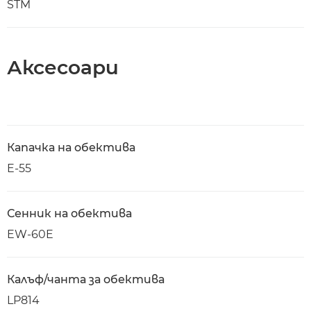
STM
Аксесоари
Капачка на обектива
E-55
Сенник на обектива
EW-60E
Калъф/чанта за обектива
LP814