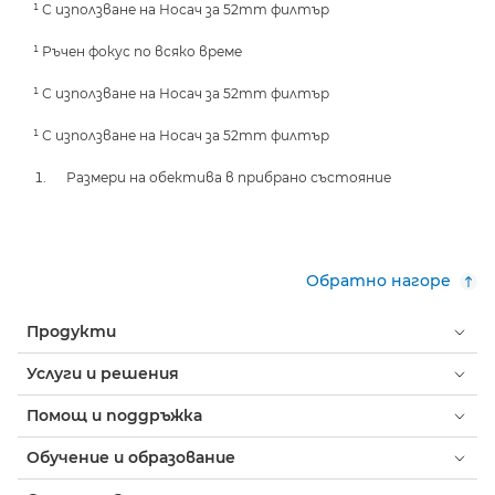
¹ С използване на Носач за 52mm филтър
¹ Ръчен фокус по всяко време
¹ С използване на Носач за 52mm филтър
¹ С използване на Носач за 52mm филтър
Размери на обектива в прибрано състояние
Обратно нагоре
Продукти
Услуги и решения
Помощ и поддръжка
Обучение и образование