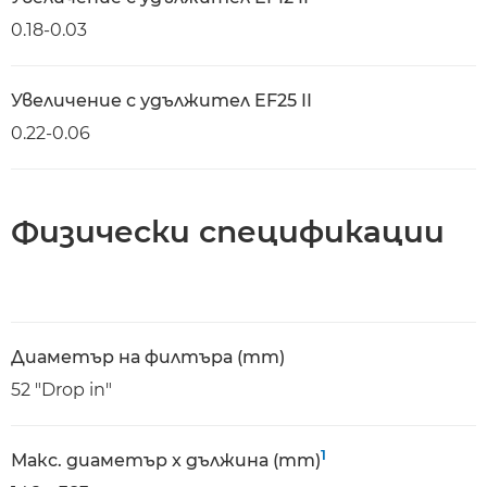
0.18-0.03
Увеличение с удължител EF25 II
0.22-0.06
Физически спецификации
Диаметър на филтъра (mm)
52 "Drop in"
1
Макс. диаметър x дължина (mm)