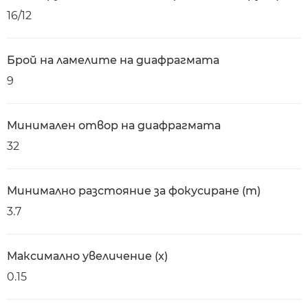
16/12
Брой на ламелите на диафрагмата
9
Минимален отвор на диафрагмата
32
Минимално разстояние за фокусиране (m)
3.7
Максимално увеличение (x)
0.15