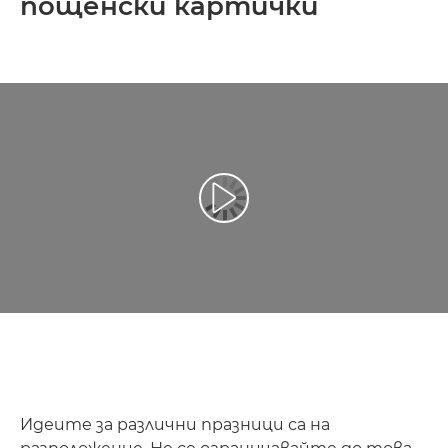
пощенски картички
Възпроизведете видео
Идеите за различни празници са на