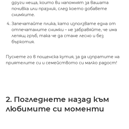
други неща, които ви напомнят за вашата
почивка или празник, след което добавете
снимките.
Запечатайте плика, като използвате една от
отпечатаните снимки – не забравяйте, че има
лепящ гръб, така че да стане лесно и без
бъркотия.
Пуснете го в пощенска кутия, за да изпратите на
приятелите си и семейството си малко радост!
2. Погледнете назад към
любимите си моменти