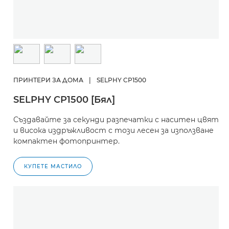
ПРИНТЕРИ ЗА ДОМА
|
SELPHY CP1500
SELPHY CP1500 [Бял]
Създавайте за секунди разпечатки с наситен цвят
и висока издръжливост с този лесен за използване
компактен фотопринтер.
КУПЕТЕ МАСТИЛО