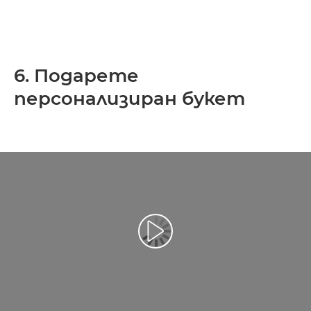
6. Подарете
персонализиран букет
Възпроизведете видео