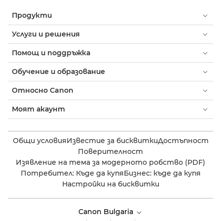
Продукти
Услуги и решения
Помощ и поддръжка
Обучение и образование
Относно Canon
Моят акаунт
Общи условия
Известие за бисквитки
Достъпност
Поверителност
Изявление на тема за модерното робство (PDF)
Потребител: Къде да купя
Бизнес: къде да купя
Настройки на бисквитки
Canon Bulgaria