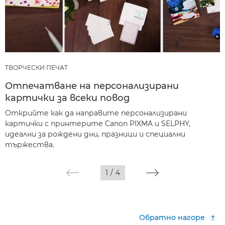
ТВОРЧЕСКИ ПЕЧАТ
Отпечатване на персонализирани
картички за всеки повод
Открийте как да направите персонализирани
картички с принтерите Canon PIXMA и SELPHY,
идеални за рождени дни, празници и специални
тържества.
1
/
4
Обратно нагоре