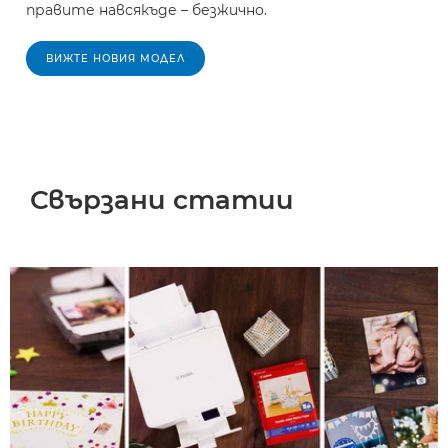
правите навсякъде – безжично.
ВИЖТЕ НОВИЯ МОДЕЛ
Свързани статии