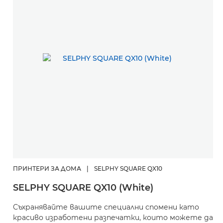
ПРИНТЕРИ ЗА ДОМА
|
SELPHY SQUARE QX10
SELPHY SQUARE QX10 (White)
Съхранявайте вашите специални спомени като
красиво изработени разпечатки, които можете да