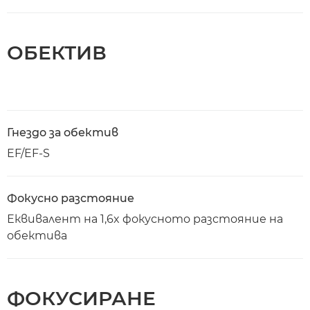
ОБЕКТИВ
Гнездо за обектив
EF/EF-S
Фокусно разстояние
Еквивалент на 1,6x фокусното разстояние на
обектива
ФОКУСИРАНЕ