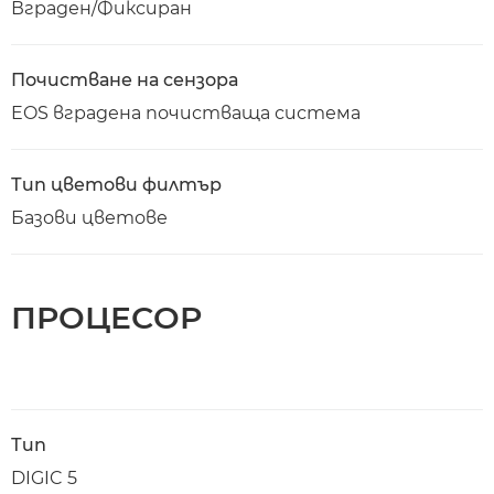
Вграден/Фиксиран
Почистване на сензора
EOS вградена почистваща система
Тип цветови филтър
Базови цветове
ПРОЦЕСОР
Тип
DIGIC 5