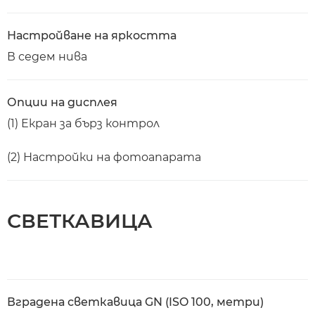
Настройване на яркостта
В седем нива
Опции на дисплея
(1) Екран за бърз контрол
(2) Настройки на фотоапарата
СВЕТКАВИЦА
Вградена светкавица GN (ISO 100, метри)