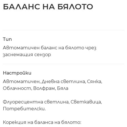
БАЛАНС НА БЯЛОТО
Тип
Автоматичен баланс на бялото чрез
заснемащия сензор
Настройки
Автоматичен, Дневна светлина, Сянка,
Облачност, Волфрам, Бяла
Флуоресцентна светлина, Светкавица,
Потребителски.
Корекция на баланса на бялото: