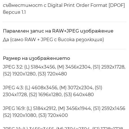
съвместимост с Digital Print Order Format [DPOF]
версия 1.1
Паралелен запис на RAW+JPEG изображение
Да (само RAW + JPEG с висока резолюция)
Размер на изображението
JPEG 3:2: (L) 5184x3456, (M) 3456x2304, (S1) 2592x1728,
(S2) 1920x1280, (S3) 720x480
JPEG 4:3: (L) 4608x3456, (M) 3072x2304, (S1)
2304x1728, (S2) 1696x1280, (S3) 640x480
JPEG 16:9: (L) 5184x2912, (M) 3456x1944, (S1) 2592x1456
(S2) 1920x1080, (S3) 720x400