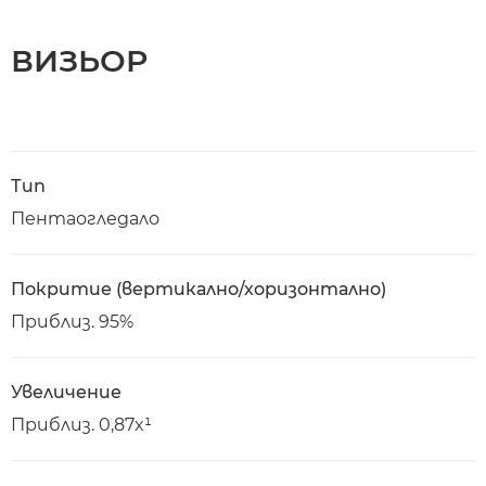
ВИЗЬОР
Тип
Пентаогледало
Покритие (вертикално/хоризонтално)
Приблиз. 95%
Увеличение
Приблиз. 0,87x¹