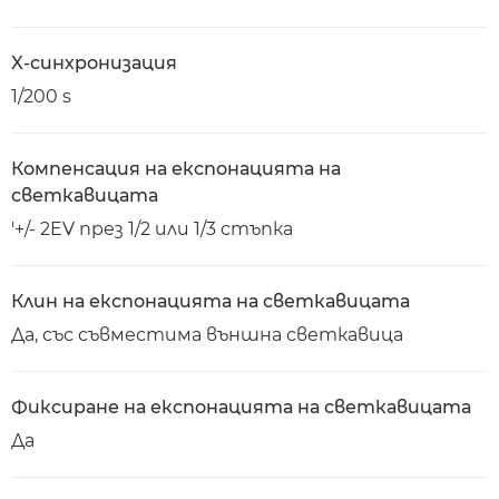
X-синхронизация
1/200 s
Компенсация на експонацията на
светкавицата
'+/- 2EV през 1/2 или 1/3 стъпка
Клин на експонацията на светкавицата
Да, със съвместима външна светкавица
Фиксиране на експонацията на светкавицата
Да