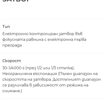
Тип
Електронно контролиран затвор във
фокусната равнина с електронна първа
преграда
Скорост
30-1/4000 s (през 1/2 или 1/3 стъпка),
Неограничена експонация (Пълен диапазон на
скоростта на затвора. Достъпният диапазон
се различава в зависимост от режима на
снимане.)