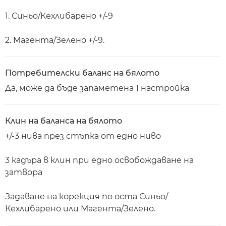
1. Синьо/Кехлибарено +/-9
2. Магента/Зелено +/-9.
Потребителски баланс на бялото
Да, може да бъде запаметена 1 настройка
Клин на баланса на бялото
+/-3 нива през стъпка от едно ниво
3 кадъра в клин при едно освобождаване на
затвора
Задаване на корекция по оста Синьо/
Кехлибарено или Магента/Зелено.