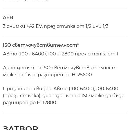
AEB
3 снимки +/-2 EV, през стъпка от 1/2 или 1/3
ISO светлочувствителност*
Авто (100 - 6400), 100 - 12800 през стъпка от 1
Диапазонът на ISO светлочувствителност
може да бъде разширен до H: 25600
При запис на видео: Авто (100-6400), 100-6400
(през 1 стъпка), диапазонът на ISO може да бъде
разширен до H: 12800
ЗАТВОР