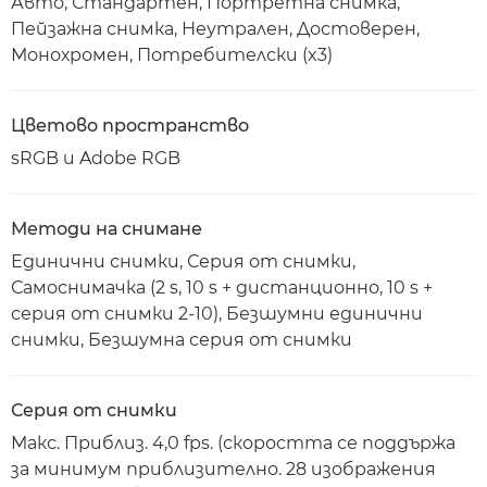
Авто, Стандартен, Портретна снимка,
Пейзажна снимка, Неутрален, Достоверен,
Монохромен, Потребителски (x3)
Цветово пространство
sRGB и Adobe RGB
Методи на снимане
Единични снимки, Серия от снимки,
Самоснимачка (2 s, 10 s + дистанционно, 10 s +
серия от снимки 2-10), Безшумни единични
снимки, Безшумна серия от снимки
Серия от снимки
Макс. Приблиз. 4,0 fps. (скоростта се поддържа
за минимум приблизително. 28 изображения