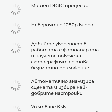
Мощен DIGIC процесор
Невероятно 1080p видео
Добийте увереност в
работата с фотоапарата
и научете повече за
фотографията с това
безплатно приложение
Автоматично анализира
сцената и избира най-
добрите настройки
Упътване във