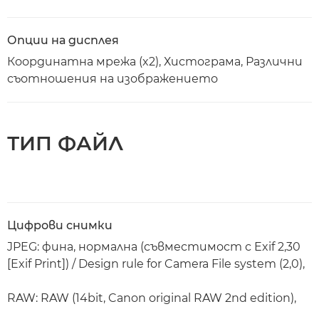
Опции на дисплея
Координатна мрежа (x2), Хистограма, Различни
съотношения на изображението
ТИП ФАЙЛ
Цифрови снимки
JPEG: фина, нормална (съвместимост с Exif 2,30
[Exif Print]) / Design rule for Camera File system (2,0),
RAW: RAW (14bit, Canon original RAW 2nd edition),