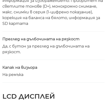
Информация за изображението: Приоритет на
светлите тонове (D+), монохромно снимане,
макс. снимки в серия (1-цифрено показание),
корекция на баланса на бялото, информация за
SD картата
Преглед на дълбочината на рязкост
Да, с бутон за преглед на дълбочината на
рязкост.
Капак на визьора
На ремъка
LCD ДИСПЛЕЙ