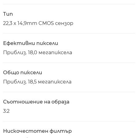
Тип
22,3 x 14,9mm CMOS сензор
Ефективни пиксели
Приблиз. 18,0 мегапиксела
Общо пиксели
Приблиз. 18,5 мегапиксела
Съотношение на образа
3:2
Нискочестотен филтър